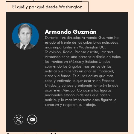
El qué y por qué desde Washington
Armando Guzmán
Durante tres décadas Armando Guzmán ha
estado al frente de las coberturas noticiosas
más importantes en Washington DC.
Televisión, Radio, Prensa escrita, Internet.
Armando tiene una presencia diaria en todos
los medios en México y Estados Unidos
cubriendo los ángulos más serios de las
noticias y emitiendo un análisis imparcial,
claro y a fondo. Es el periodista que más
sabe y entiende lo que ocurre en Estados
Unidos, y conoce y entiende también lo que
ocurre en México. Conoce a las figuras
nacionales estadounidenses que hacen
noticia, y lo mas importante esas figuras lo
conocen y respetan su trabajo.
Compartir
por