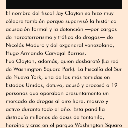
El nombre del fiscal Jay Clayton se hizo muy
célebre también porque supervisó la histórica
acusación formal y la detención —por cargos
de narcoterrorismo y tráfico de drogas— de
Nicolás Maduro y del exgeneral venezolano,
Hugo Armando Carvajal Barrios.
Fue Clayton, además, quien desbarató (La red
de Washington Square Park). La Fiscalía del Sur
de Nueva York, una de las más temidas en
Estados Unidos, detuvo, acusó y procesó a 19
personas que operaban presuntamente un
mercado de drogas al aire libre, masivo y
activo durante todo el año. Esta pandilla
distribuía millones de dosis de fentanilo,
heroína y crac en el parque Washington Square