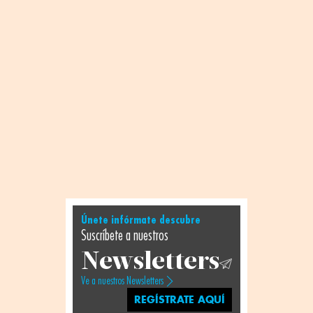
Únete infórmate descubre
Suscríbete a nuestros
Newsletters
Ve a nuestros Newsletters
REGÍSTRATE AQUÍ