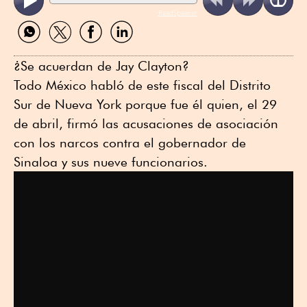
ReadSpeaker
Compartir
Compartir
Compartir
Compartir
por
por
por
por
WhatsApp
Twitter
Facebook
Linkedin
¿Se acuerdan de Jay Clayton?
Todo México habló de este fiscal del Distrito
Sur de Nueva York porque fue él quien, el 29
de abril, firmó las acusaciones de asociación
con los narcos contra el gobernador de
Sinaloa y sus nueve funcionarios.