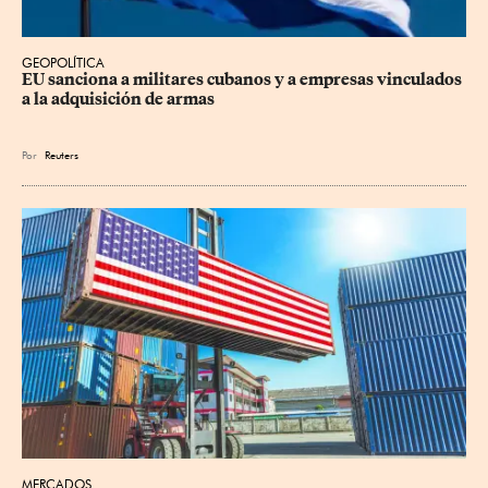
GEOPOLÍTICA
EU sanciona a militares cubanos y a empresas vinculados 
a la adquisición de armas
Por
Reuters
MERCADOS