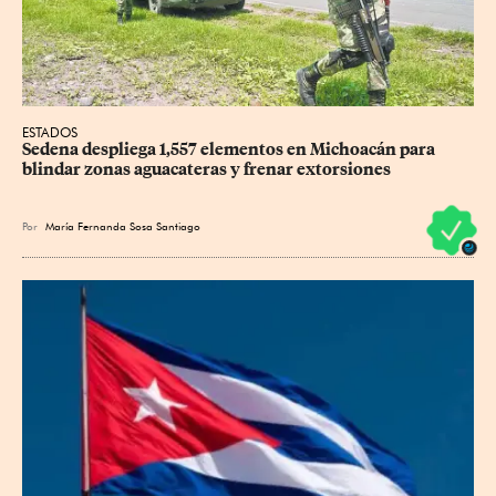
ESTADOS
Sedena despliega 1,557 elementos en Michoacán para 
blindar zonas aguacateras y frenar extorsiones
Por
María Fernanda Sosa Santiago