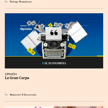
Por
Rodrigo Perezalonso
OPINIÓN
La Gran Carpa
Por
Redacción El Economista