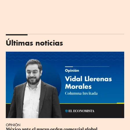
Últimas noticias
OPINIÓN
México ante el nuevo orden comercial global