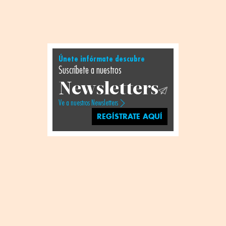
Únete infórmate descubre
Suscríbete a nuestros
Newsletters
Ve a nuestros Newsletters
REGÍSTRATE AQUÍ