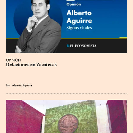
OPINIÓN
Delaciones en Zacatecas
Por
Alberto Aguirre