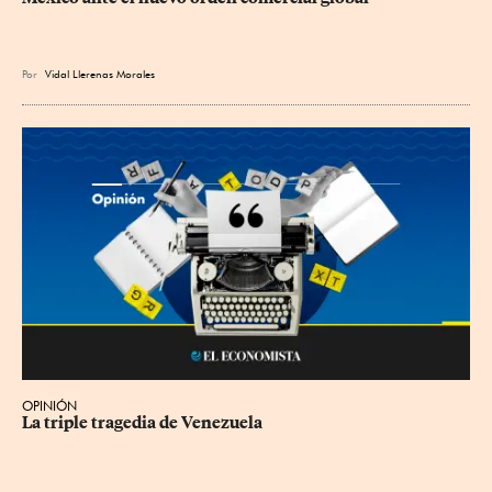
Por
Vidal Llerenas Morales
OPINIÓN
La triple tragedia de Venezuela