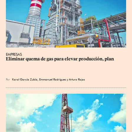
EMPRESAS
Eliminar quema de gas para elevar producción, plan
Por
Karol García Zubía
,
Emmanuel Rodríguez
y
Arturo Rojas