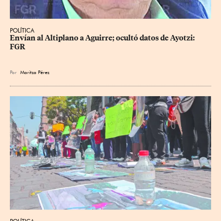
POLÍTICA
Envían al Altiplano a Aguirre; ocultó datos de Ayotzi: 
FGR
Por
Maritza Pérez