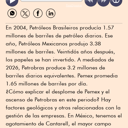
ReadSpeaker
Compartir
Compartir
Compartir
Compartir
por
por
por
por
WhatsApp
Twitter
Facebook
Linkedin
En 2004, Petróleos Brasileiros producía 1.57
millones de barriles de petróleo diarios. Ese
año, Petróleos Mexicanos produjo 3.38
millones de barriles. Veintidós años después,
los papeles se han invertido. A mediados de
2026, Petrobras produce 3.2 millones de
barriles diarios equivalentes. Pemex promedia
1.65 millones de barriles por día.
¿Cómo explicar el desplome de Pemex y el
ascenso de Petrobras en este periodo? Hay
factores geológicos y otros relacionados con la
gestión de las empresas. En México, tenemos el
agotamiento de Cantarell, el mayor campo