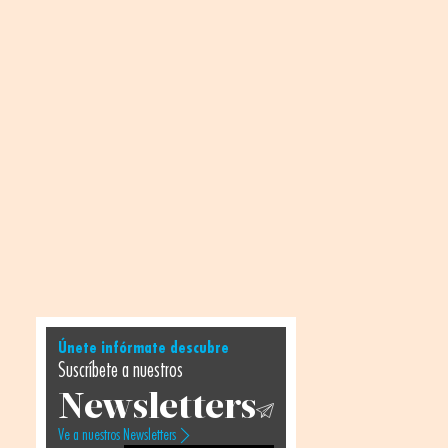
Únete infórmate descubre
Suscríbete a nuestros
Newsletters
Ve a nuestros Newsletters