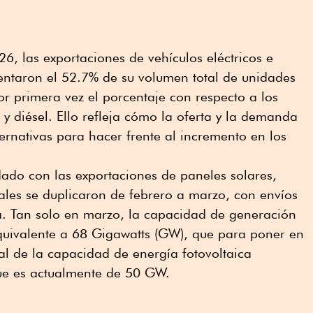
6, las exportaciones de vehículos eléctricos e
entaron el 52.7% de su volumen total de unidades
r primera vez el porcentaje con respecto a los
 y diésel. Ello refleja cómo la oferta y la demanda
ernativas para hacer frente al incremento en los
dado con las exportaciones de paneles solares,
ales se duplicaron de febrero a marzo, con envíos
ca. Tan solo en marzo, la capacidad de generación
equivalente a 68 Gigawatts (GW), que para poner en
tal de la capacidad de energía fotovoltaica
ue es actualmente de 50 GW.