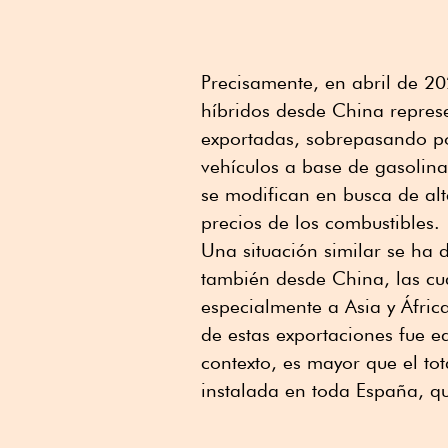
Precisamente, en abril de 202
híbridos desde China repres
exportadas, sobrepasando po
vehículos a base de gasolina
se modifican en busca de alt
precios de los combustibles.
Una situación similar se ha 
también desde China, las cu
especialmente a Asia y Áfri
de estas exportaciones fue 
contexto, es mayor que el to
instalada en toda España, q