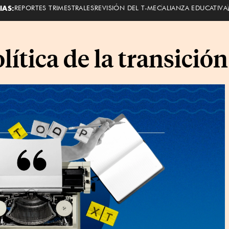
IAS:
REPORTES TRIMESTRALES
REVISIÓN DEL T-MEC
ALIANZA EDUCATIVA
ítica de la transición