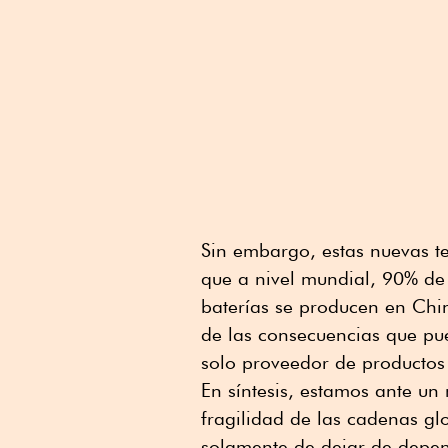
Sin embargo, estas nuevas te
que a nivel mundial, 90% de 
baterías se producen en Chin
de las consecuencias que pu
solo proveedor de productos 
En síntesis, estamos ante un
fragilidad de las cadenas gl
solamente de dejar de depen