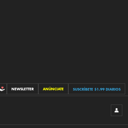
NEWSLETTER
ANÚNCIATE
SUSCRÍBETE $1.99 DIARIOS
CONTRIBUCIONES
INICIA
SESIÓ