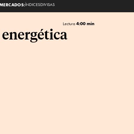
MERCADOS:
ÍNDICES
DIVISAS
4:00 min
Lectura
 energética