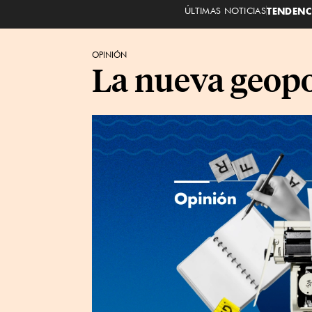
ÚLTIMAS NOTICIAS
TENDENC
OPINIÓN
La nueva geopol