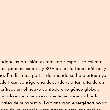
ndencias no están exentas de riesgos. Se estima
los paneles solares y 80% de las turbinas eólicas y
a. En distintas partes del mundo se ha alertado ya
ede traer consigo una dependencia tan alta de un
críticos en el nuevo contexto energético global.
 mundo en el que nuevamente se hace visible la
obales de suministro. La transición energética no va
der de un modelo para pasar a otro que replica