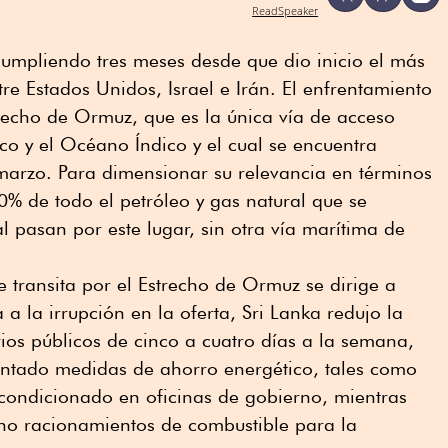
ReadSpeaker
cumpliendo tres meses desde que dio inicio el más
re Estados Unidos, Israel e Irán. El enfrentamiento
trecho de Ormuz, que es la única vía de acceso
ico y el Océano Índico y el cual se encuentra
marzo. Para dimensionar su relevancia en términos
20% de todo el petróleo y gas natural que se
l pasan por este lugar, sin otra vía marítima de
 transita por el Estrecho de Ormuz se dirige a
 a la irrupción en la oferta, Sri Lanka redujo la
ios públicos de cinco a cuatro días a la semana,
ntado medidas de ahorro energético, tales como
 acondicionado en oficinas de gobierno, mientras
o racionamientos de combustible para la