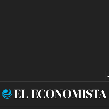
El
Economista