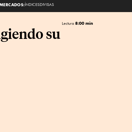
MERCADOS:
ÍNDICES
DIVISAS
8:00 min
Lectura
igiendo su