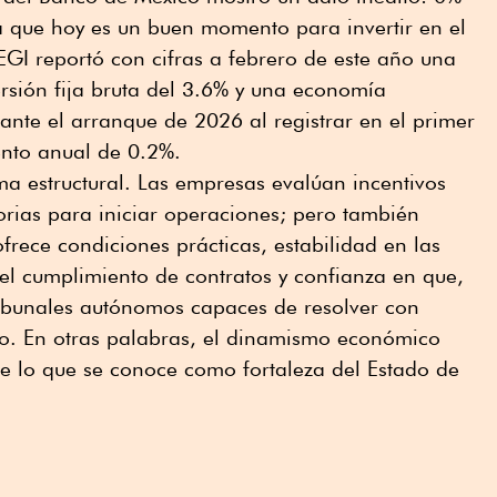
a que hoy es un buen momento para invertir en el
EGI reportó con cifras a febrero de este año una
rsión fija bruta del 3.6% y una economía
nte el arranque de 2026 al registrar en el primer
ento anual de 0.2%.
ma estructural. Las empresas evalúan incentivos
torias para iniciar operaciones; pero también
ofrece condiciones prácticas, estabilidad en las
el cumplimiento de contratos y confianza en que,
 tribunales autónomos capaces de resolver con
o. En otras palabras, el dinamismo económico
 lo que se conoce como fortaleza del Estado de