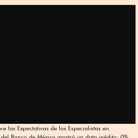
e las Expectativas de los Especialistas en
 del Banco de México mostró un dato inédito: 0%