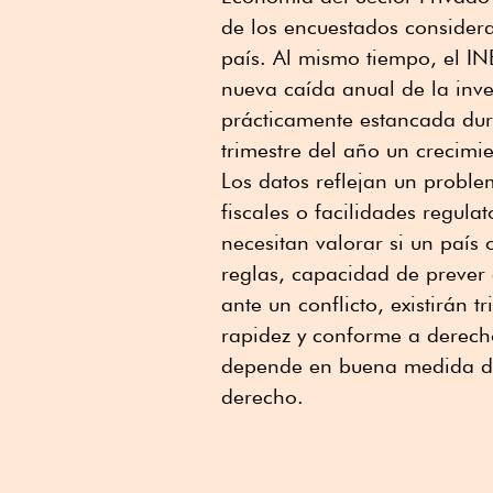
de los encuestados consider
país. Al mismo tiempo, el IN
nueva caída anual de la inve
prácticamente estancada dura
trimestre del año un crecimi
Los datos reflejan un proble
fiscales o facilidades regula
necesitan valorar si un país 
reglas, capacidad de prever 
ante un conflicto, existirán
rapidez y conforme a derech
depende en buena medida de
derecho.