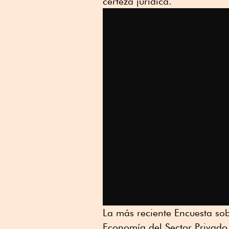
certeza jurídica.
La más reciente Encuesta sobr
Economía del Sector Privado