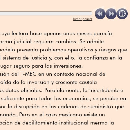
ReadSpeaker
cuya lectura hace apenas unos meses parecía
eforma judicial requiere cambios. Se admite
odelo presenta problemas operativos y riesgos que
sistema de justicia y, con ello, la confianza en la
ugar seguro para las inversiones.
isión del T-MEC en un contexto nacional de
ída de la inversión y creciente cautela
los datos oficiales. Paralelamente, la incertidumbre
 suficiente para todas las economías; se percibe en
 por la disrupción en las cadenas de suministro que
onando. Pero en el caso mexicano existe un
pción de debilitamiento institucional merma la