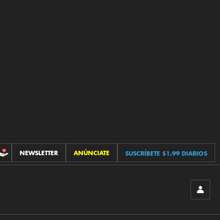
NEWSLETTER
ANÚNCIATE
SUSCRÍBETE $1.99 DIARIOS
CONTRIBUCIONES
INICIA
SESIÓ