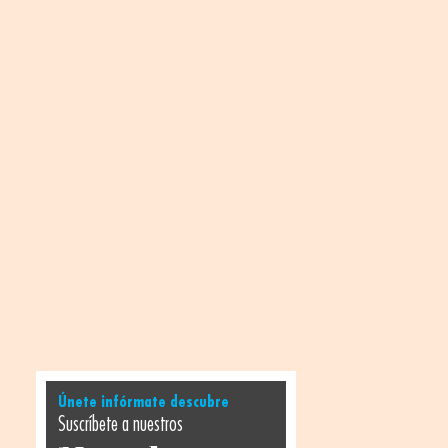
Únete infórmate descubre
Suscríbete a nuestros