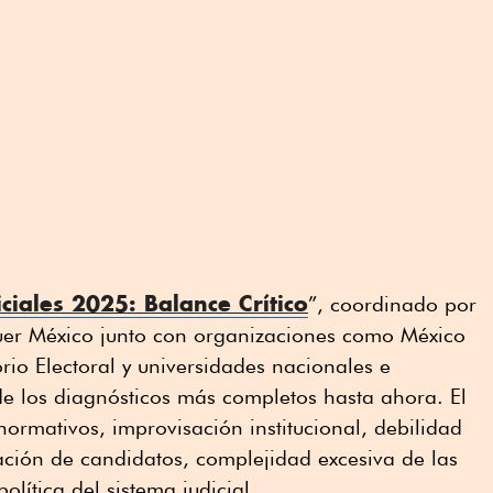
iciales 2025: Balance Crítico
”, coordinado por
er México junto con organizaciones como México
orio Electoral y universidades nacionales e
de los diagnósticos más completos hasta ahora. El
normativos, improvisación institucional, debilidad
ción de candidatos, complejidad excesiva de las
olítica del sistema judicial.