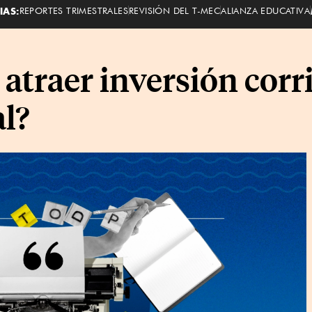
IAS:
REPORTES TRIMESTRALES
REVISIÓN DEL T-MEC
ALIANZA EDUCATIVA
atraer inversión corr
al?