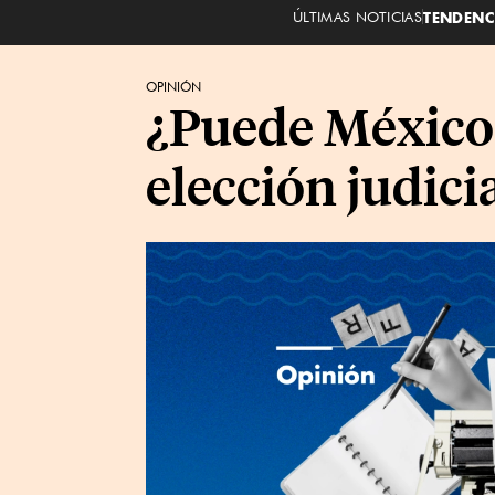
ÚLTIMAS NOTICIAS
TENDENC
OPINIÓN
¿Puede México 
elección judici