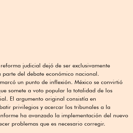
 reforma judicial dejó de ser exclusivamente
ma parte del debate económico nacional.
 marcó un punto de inflexión. México se convirtió
ue somete a voto popular la totalidad de los
ial. El argumento original consistía en
atir privilegios y acercar los tribunales a la
onforme ha avanzado la implementación del nuevo
er problemas que es necesario corregir.