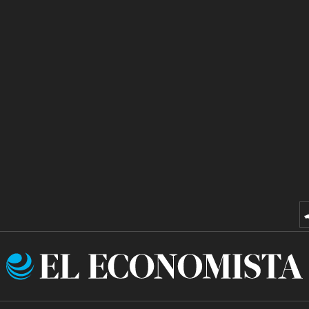
El
Economista