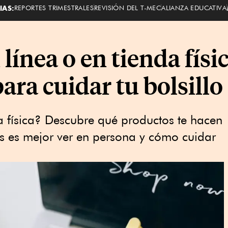
IAS:
REPORTES TRIMESTRALES
REVISIÓN DEL T-MEC
ALIANZA EDUCATIVA
línea o en tienda físi
ra cuidar tu bolsillo
a física? Descubre qué productos te hacen
es es mejor ver en persona y cómo cuidar