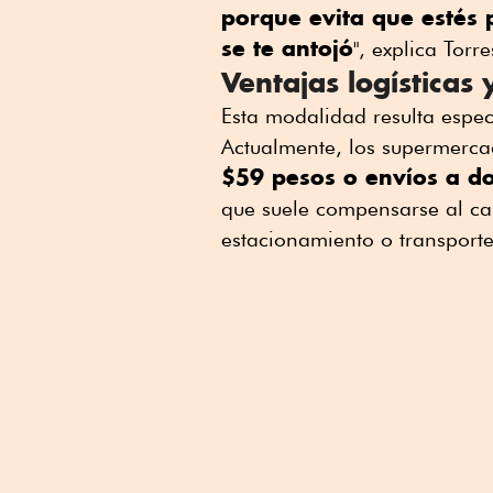
porque evita que estés 
se te antojó
", explica Torre
Ventajas logísticas 
Esta modalidad resulta espec
Actualmente, los supermerc
$59 pesos o envíos a d
que suele compensarse al cal
estacionamiento o transporte