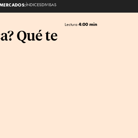
MERCADOS:
ÍNDICES
DIVISAS
4:00 min
Lectura
ca? Qué te