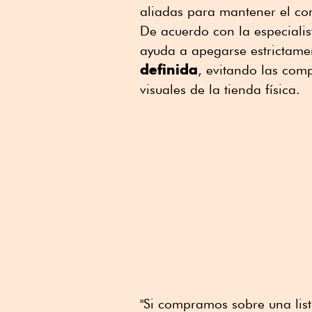
aliadas para mantener el con
De acuerdo con la especiali
ayuda a apegarse estrictame
definida
, evitando las com
visuales de la tienda física.
"Si compramos sobre una lis