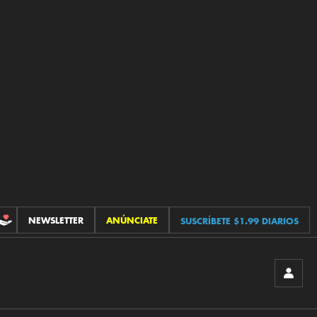
NEWSLETTER
ANÚNCIATE
SUSCRÍBETE $1.99 DIARIOS
CONTRIBUCIONES
INICIA
SESIÓ