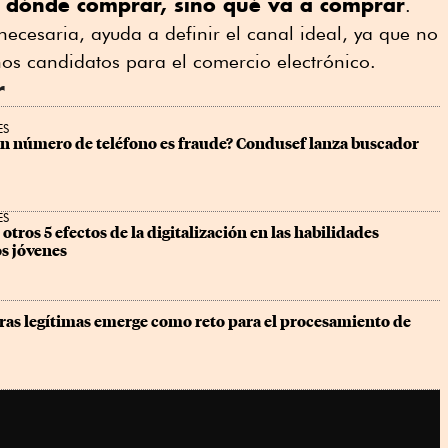
 dónde comprar, sino qué va a comprar
.
ecesaria, ayuda a definir el canal ideal, ya que no
os candidatos para el comercio electrónico.
r
ES
un número de teléfono es fraude? Condusef lanza buscador 
ES
 otros 5 efectos de la digitalización en las habilidades 
os jóvenes
as legítimas emerge como reto para el procesamiento de 