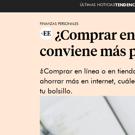
ÚLTIMAS NOTICIAS
TENDENC
FINANZAS PERSONALES
¿Comprar en 
conviene más pa
¿Comprar en línea o en tiend
ahorrar más en internet, cuál
tu bolsillo.