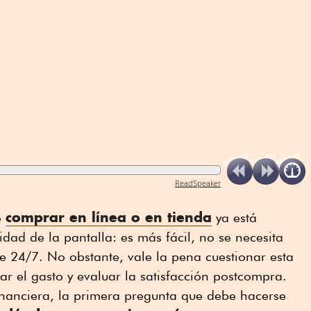
ReadSpeaker
comprar en línea o en tienda
e
ya está
dad de la pantalla: es más fácil, no se necesita
le 24/7. No obstante, vale la pena cuestionar esta
ar el gasto y evaluar la satisfacción postcompra.
inanciera, la primera pregunta que debe hacerse