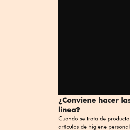
¿Conviene hacer la
línea?
Cuando se trata de product
artículos de higiene personal