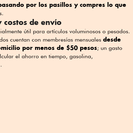
pasando por los pasillos y compres lo que
s.
y costos de envío
ialmente útil para artículos voluminosos o pesados.
desde
ados cuentan con membresías mensuales
omicilio por menos de $50 pesos
; un gasto
cular el ahorro en tiempo, gasolina,
.