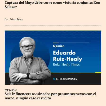
Captura del Mayo debe verse como victoria conjunta: Ken 
Salazar
Por
Arturo Rojas
OPINIÓN
Seis influencers asesinados por presuntos nexos con el 
narco, ningún caso resuelto