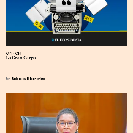
OPINIÓN
La Gran Carpa
Por
Redacción El Economista