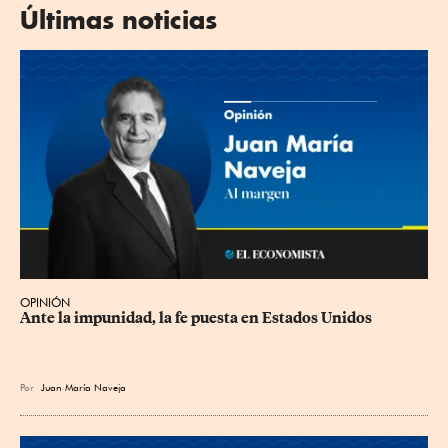
Últimas noticias
OPINIÓN
Ante la impunidad, la fe puesta en Estados Unidos
Por
Juan María Naveja