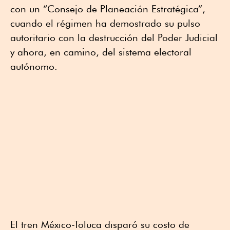
con un “Consejo de Planeación Estratégica”,
cuando el régimen ha demostrado su pulso
autoritario con la destrucción del Poder Judicial
y ahora, en camino, del sistema electoral
autónomo.
El tren México-Toluca disparó su costo de