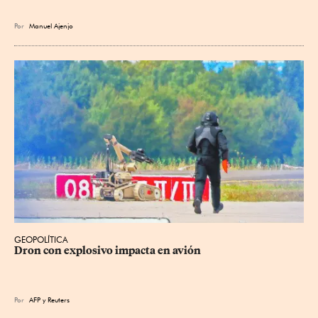
Por
Manuel Ajenjo
GEOPOLÍTICA
Dron con explosivo impacta en avión
Por
AFP
y
Reuters