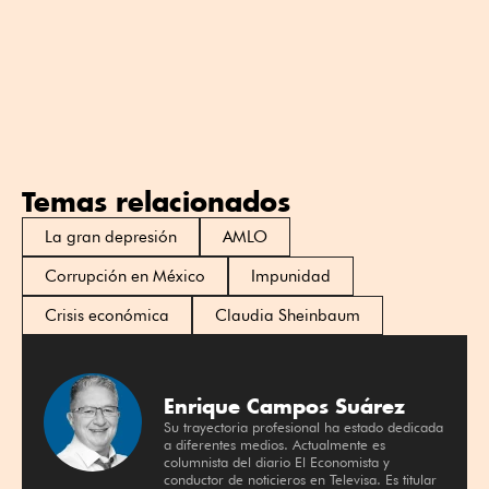
Temas relacionados
La gran depresión
AMLO
Corrupción en México
Impunidad
Crisis económica
Claudia Sheinbaum
Enrique Campos Suárez
Su trayectoria profesional ha estado dedicada
a diferentes medios. Actualmente es
columnista del diario El Economista y
conductor de noticieros en Televisa. Es titular