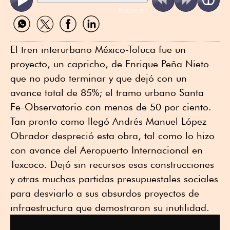
ReadSpeaker
Compartir
Compartir
Compartir
Compartir
por
por
por
por
WhatsApp
Twitter
Facebook
Linkedin
El tren interurbano México-Toluca fue un
proyecto, un capricho, de Enrique Peña Nieto
que no pudo terminar y que dejó con un
avance total de 85%; el tramo urbano Santa
Fe-Observatorio con menos de 50 por ciento.
Tan pronto como llegó Andrés Manuel López
Obrador despreció esta obra, tal como lo hizo
con avance del Aeropuerto Internacional en
Texcoco. Dejó sin recursos esas construcciones
y otras muchas partidas presupuestales sociales
para desviarlo a sus absurdos proyectos de
infraestructura que demostraron su inutilidad.