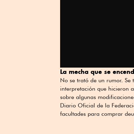
La mecha que se encend
No se trató de un rumor. Se t
interpretación que hicieron
sobre algunas modificaciones
Diario Oficial de la Federac
facultades para comprar de