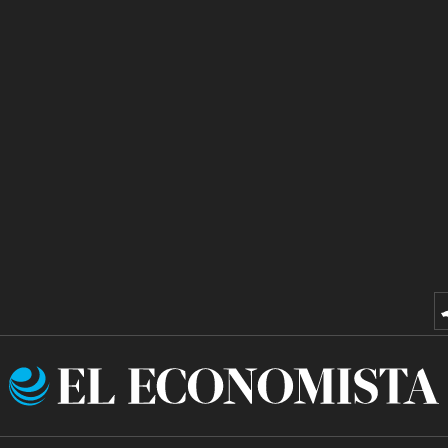
El
Economista