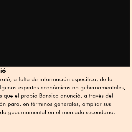
ió
rató, a falta de información específica, de la
 algunos expertos económicos no gubernamentales,
 que el propio Banxico anunció, a través del
ión para, en términos generales, ampliar sus
uda gubernamental en el mercado secundario.