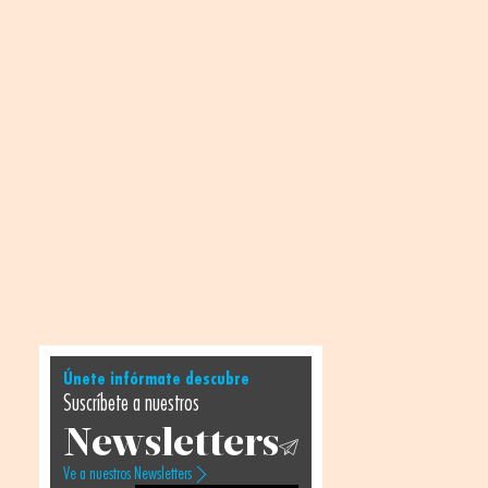
Únete infórmate descubre
Suscríbete a nuestros
Newsletters
Ve a nuestros Newsletters