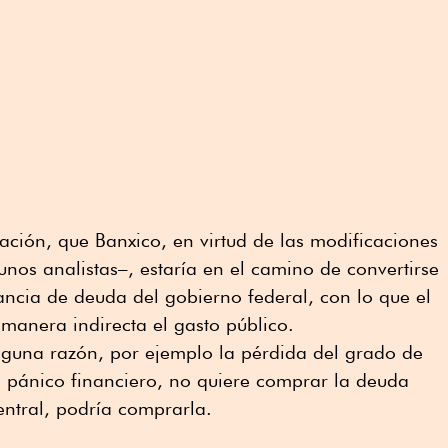
ión, que Banxico, en virtud de las modificaciones
nos analistas–, estaría en el camino de convertirse
ncia de deuda del gobierno federal, con lo que el
 manera indirecta el gasto público.
alguna razón, por ejemplo la pérdida del grado de
e pánico financiero, no quiere comprar la deuda
entral, podría comprarla.