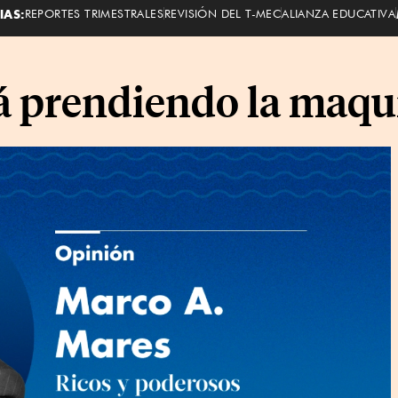
IAS:
REPORTES TRIMESTRALES
REVISIÓN DEL T-MEC
ALIANZA EDUCATIVA
á prendiendo la maqu