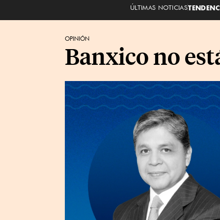
ÚLTIMAS NOTICIAS
TENDENC
OPINIÓN
Banxico no est