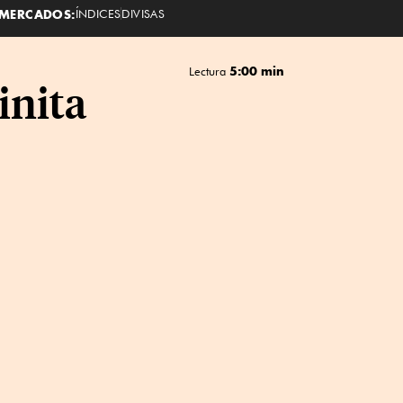
MERCADOS:
ÍNDICES
DIVISAS
5:00 min
Lectura
inita