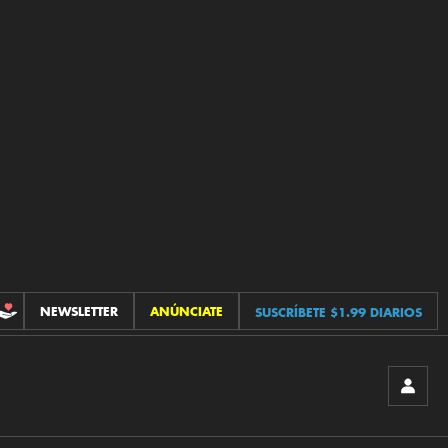
NEWSLETTER
ANÚNCIATE
SUSCRÍBETE $1.99 DIARIOS
CONTRIBUCIONES
INICIA
SESIÓ