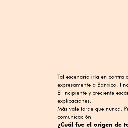
Tal escenario iría en contra
expresamente a Banxico, fina
El incipiente y creciente esc
explicaciones.
Más vale tarde que nunca. Pe
comunicación.
¿Cuál fue el origen de t