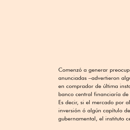
Comenzó a generar preocupac
anunciadas –advertieron algu
en comprador de última insta
banco central financiaría de
Es decir, si el mercado por 
inversión ó algún capítulo d
gubernamental, el instituto c