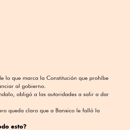
 de lo que marca la Constitución que prohíbe
nciar al gobierno.
ándalo, obligó a las autoridades a salir a dar
ro queda claro que a Banxico le falló la
odo esto?