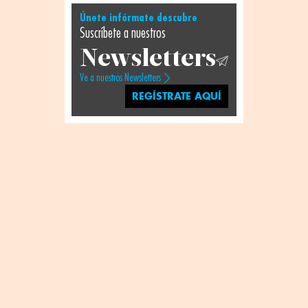
Únete infórmate descubre
Suscríbete a nuestros
Newsletters
Ve a nuestros Newsletters
REGÍSTRATE AQUÍ