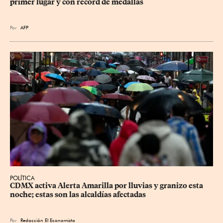
primer lugar y con récord de medallas
Por
AFP
POLÍTICA
CDMX activa Alerta Amarilla por lluvias y granizo esta 
noche; estas son las alcaldías afectadas
Por
Redacción El Economista