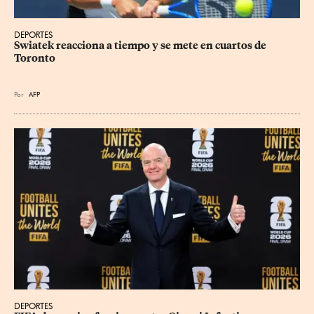
DEPORTES
Swiatek reacciona a tiempo y se mete en cuartos de 
Toronto
Por
AFP
DEPORTES