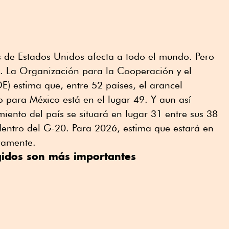
 de Estados Unidos afecta a todo el mundo. Pero
 La Organización para la Cooperación y el
) estima que, entre 52 países, el arancel
 para México está en el lugar 49. Y aun así
miento del país se situará en lugar 31 entre sus 38
dentro del G-20. Para 2026, estima que estará en
ivamente.
igidos son más importantes