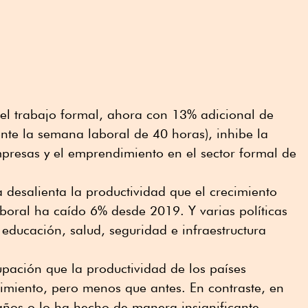
del trabajo formal, ahora con 13% adicional de
nte la semana laboral de 40 horas), inhibe la
presas y el emprendimiento en el sector formal de
a desalienta la productividad que el crecimiento
aboral ha caído 6% desde 2019. Y varias políticas
: educación, salud, seguridad e infraestructura
ación que la productividad de los países
imiento, pero menos que antes. En contraste, en
ños o lo ha hecho de manera insignificante.