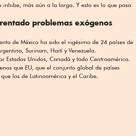
o inhibe, más aún a la larga. Y esto es lo que pasa
frentado problemas exógenos
ento de México ha sido el vigésimo de 24 países de
gentina, Surinam, Haití y Venezuela.
r Estados Unidos, Canadá y todo Centroamérica.
enos que EU, que el conjunto global de países
 que los de Latinoamérica y el Caribe.