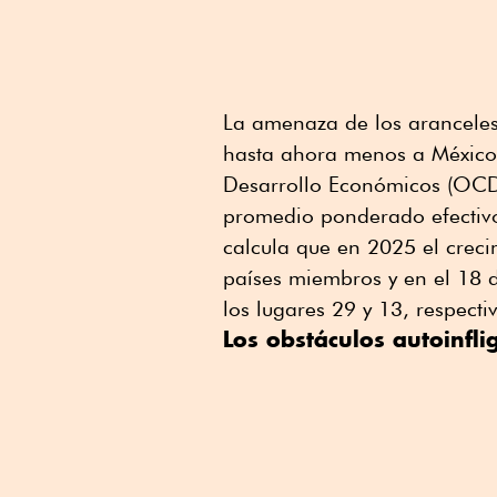
La amenaza de los aranceles
hasta ahora menos a México.
Desarrollo Económicos (OCDE
promedio ponderado efectivo
calcula que en 2025 el creci
países miembros y en el 18 
los lugares 29 y 13, respect
Los obstáculos autoinfl