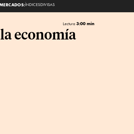
MERCADOS:
ÍNDICES
DIVISAS
3:00 min
Lectura
 la economía