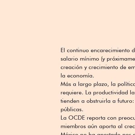
El continuo encarecimiento 
salario mínimo (y próximame
creación y crecimiento de em
la economía.
Más a largo plazo, la polític
requiere. La productividad l
tienden a obstruirla a futuro
públicas.
La OCDE reporta con preocup
miembros aún aporta al crec
México no ha aportado por a