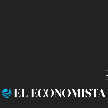
El
Economista