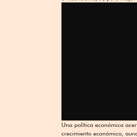
Una política económica acert
crecimiento económico, aunqu