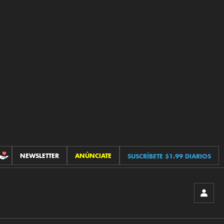
NEWSLETTER
ANÚNCIATE
SUSCRÍBETE $1.99 DIARIOS
CONTRIBUCIONES
INICIA
SESIÓ