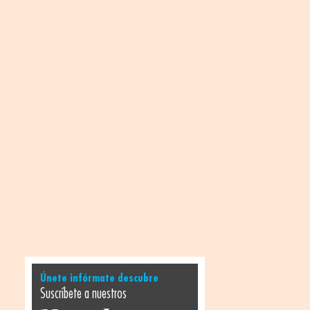
Únete infórmate descubre
Suscríbete a nuestros