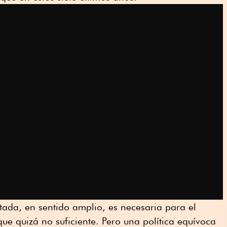
ada, en sentido amplio, es necesaria para el
e quizá no suficiente. Pero una política equívoca