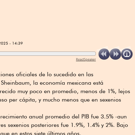
2025 - 14:39
ReadSpeaker
iones oficiales de lo sucedido en las
 Sheinbaum, la economía mexicana está
crecido muy poco en promedio, menos de 1%, lejos
reso per cápita, y mucho menos que en sexenios
crecimiento anual promedio del PIB fue 3.5% -aun
 tres sexenios posteriores fue 1.9%, 1.4% y 2%. Bajo
 que en estos siete últimos años.