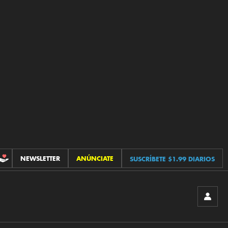
NEWSLETTER
ANÚNCIATE
SUSCRÍBETE $1.99 DIARIOS
CONTRIBUCIONES
INICIA
SESIÓ