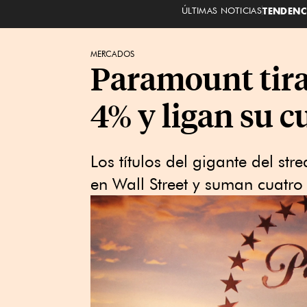
ÚLTIMAS NOTICIAS
TENDENC
MERCADOS
Paramount tira 
4% y ligan su c
Los títulos del gigante del str
en Wall Street y suman cuatro