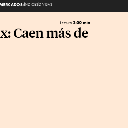
MERCADOS:
ÍNDICES
DIVISAS
2:00 min
Lectura
ix: Caen más de