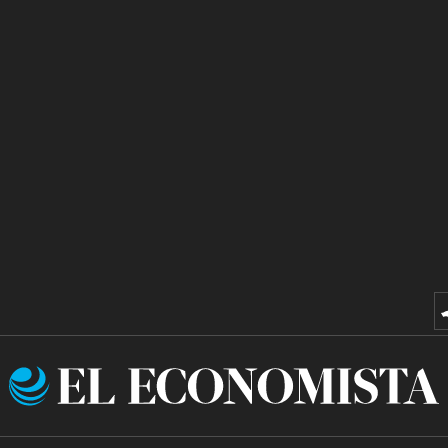
El
Economista