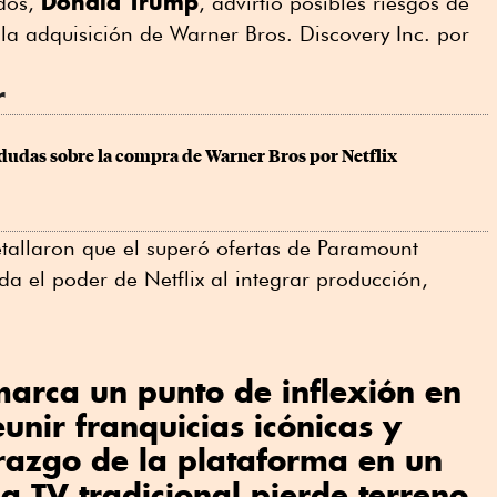
Donald Trump
idos,
, advirtió posibles riesgos de
a adquisición de Warner Bros. Discovery Inc. por
r
udas sobre la compra de Warner Bros por Netflix
tallaron que el superó ofertas de Paramount
a el poder de Netflix al integrar producción,
arca un punto de inflexión en
unir franquicias icónicas y
erazgo de la plataforma en un
a TV tradicional pierde terreno