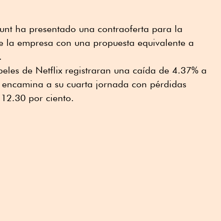
ount ha presentado una contraoferta para la
de la empresa con una propuesta equivalente a
.
peles de Netflix registraran una caída de 4.37% a
e encamina a su cuarta jornada con pérdidas
12.30 por ciento.