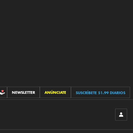
NEWSLETTER
ANÚNCIATE
SUSCRÍBETE $1.99 DIARIOS
CONTRIBUCIONES
INICIA
SESIÓ