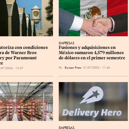
EMPRESAS
utoriza con condiciones 
Fusiones y adquisiciones en 
ra de Warner Bros 
México sumaron 4,579 millones 
ry por Paramount 
de dólares en el primer semestre
ce
Por
Europa Press
21/07/2026 - 11:46
/07/2026 - 12:57
EMPRESAS