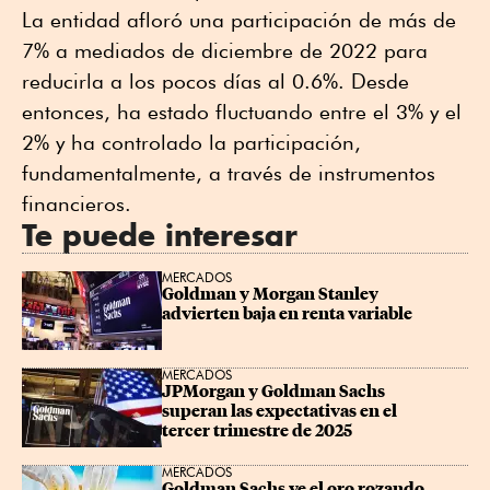
La entidad afloró una participación de más de
7% a mediados de diciembre de 2022 para
reducirla a los pocos días al 0.6%. Desde
entonces, ha estado fluctuando entre el 3% y el
2% y ha controlado la participación,
fundamentalmente, a través de instrumentos
financieros.
Te puede interesar
MERCADOS
Goldman y Morgan Stanley 
advierten baja en renta variable
MERCADOS
JPMorgan y Goldman Sachs 
superan las expectativas en el 
tercer trimestre de 2025
MERCADOS
Goldman Sachs ve el oro rozando 