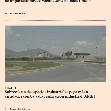
de importaciones de Michoacán a Estados Unidos
Por
Patricia Romo
ESTADOS
Sobreoferta de espacios industriales pega más a 
entidades con baja diversificación industrial: APIEJ
Por
Esmeralda Lázaro