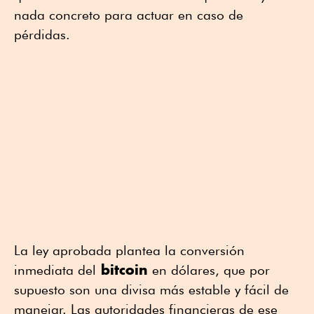
nada concreto para actuar en caso de
pérdidas.
La ley aprobada plantea la conversión
bitcoin
inmediata del
en dólares, que por
supuesto son una divisa más estable y fácil de
manejar. Las autoridades financieras de ese