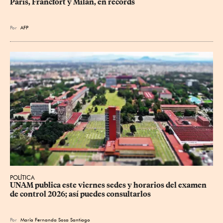
París, Fráncfort y Milán, en récords
Por
AFP
POLÍTICA
UNAM publica este viernes sedes y horarios del examen 
de control 2026; así puedes consultarlos
Por
María Fernanda Sosa Santiago