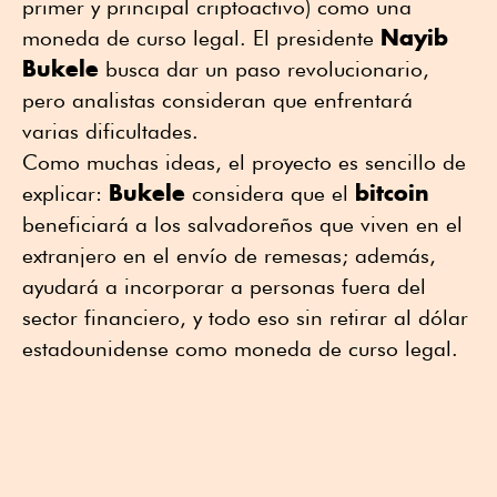
primer y principal criptoactivo) como una
Nayib
moneda de curso legal. El presidente
Bukele
busca dar un paso revolucionario,
pero analistas consideran que enfrentará
varias dificultades.
Como muchas ideas, el proyecto es sencillo de
Bukele
bitcoin
explicar:
considera que el
beneficiará a los salvadoreños que viven en el
extranjero en el envío de remesas; además,
ayudará a incorporar a personas fuera del
sector financiero, y todo eso sin retirar al dólar
estadounidense como moneda de curso legal.