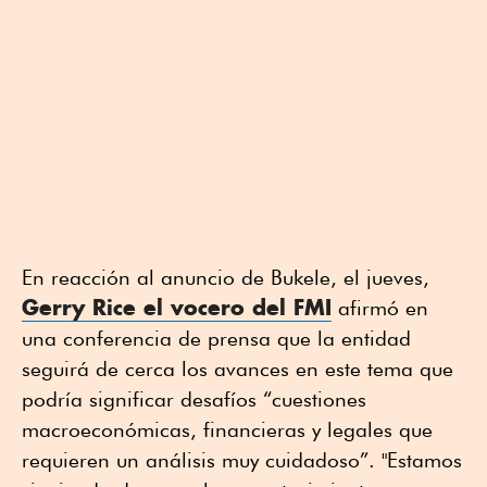
En reacción al anuncio de Bukele, el jueves,
Gerry Rice el vocero del FMI
afirmó en
una conferencia de prensa que la entidad
seguirá de cerca los avances en este tema que
podría significar desafíos “cuestiones
macroeconómicas, financieras y legales que
requieren un análisis muy cuidadoso”. "Estamos