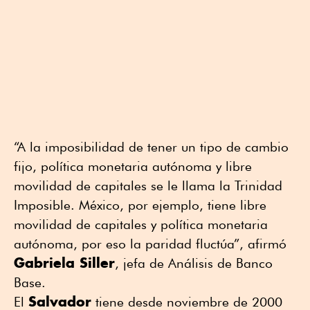
“A la imposibilidad de tener un tipo de cambio
fijo, política monetaria autónoma y libre
movilidad de capitales se le llama la Trinidad
Imposible. México, por ejemplo, tiene libre
movilidad de capitales y política monetaria
autónoma, por eso la paridad fluctúa”, afirmó
Gabriela Siller
, jefa de Análisis de Banco
Base.
Salvador
El
tiene desde noviembre de 2000