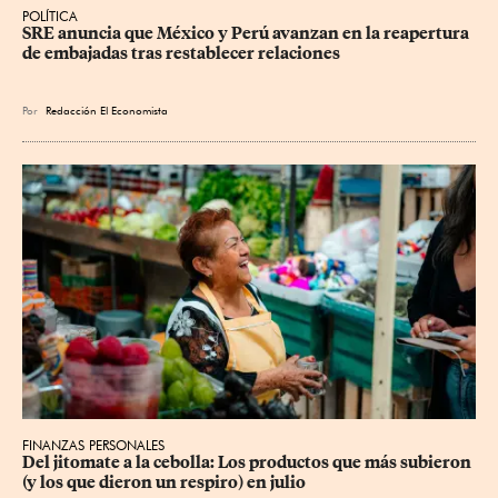
POLÍTICA
SRE anuncia que México y Perú avanzan en la reapertura 
de embajadas tras restablecer relaciones
Por
Redacción El Economista
FINANZAS PERSONALES
Del jitomate a la cebolla: Los productos que más subieron 
(y los que dieron un respiro) en julio