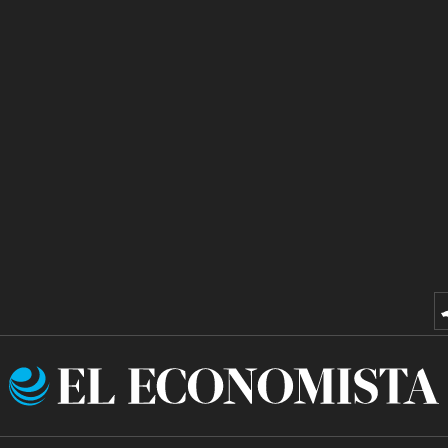
El
Economista