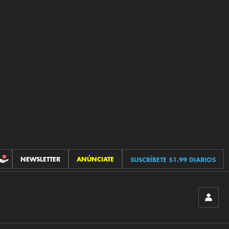
NEWSLETTER
ANÚNCIATE
SUSCRÍBETE $1.99 DIARIOS
CONTRIBUCIONES
INICIA
SESIÓ