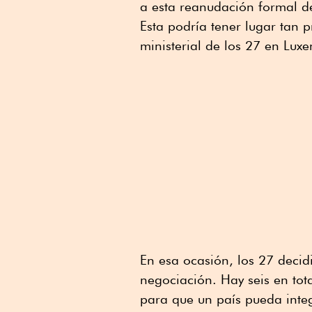
a esta reanudación formal d
Esta podría tener lugar tan
ministerial de los 27 en Lux
En esa ocasión, los 27 decid
negociación. Hay seis en tot
para que un país pueda inte