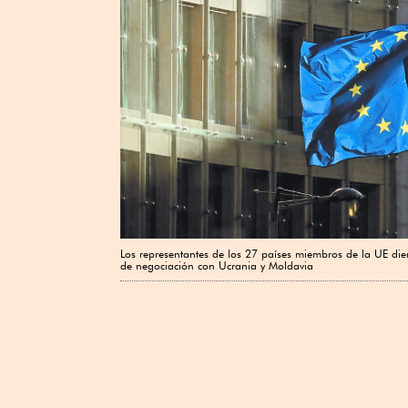
Los representantes de los 27 países miembros de la UE die
de negociación con Ucrania y Moldavia