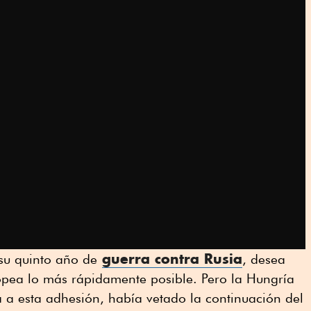
guerra contra Rusia
su quinto año de
, desea
opea lo más rápidamente posible. Pero la Hungría
a a esta adhesión, había vetado la continuación del