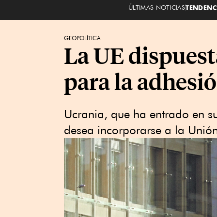
ÚLTIMAS NOTICIAS
TENDENC
GEOPOLÍTICA
La UE dispuest
para la adhesi
Ucrania, que ha entrado en su
desea incorporarse a la Unió