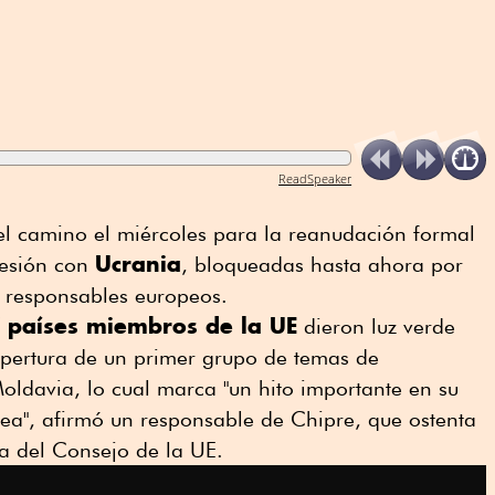
ReadSpeaker
el camino el miércoles para la reanudación formal
Ucrania
hesión con
, bloqueadas hasta ahora por
 responsables europeos.
 países miembros de la UE
dieron luz verde
apertura de un primer grupo de temas de
oldavia, lo cual marca "un hito importante en su
ea", afirmó un responsable de Chipre, que ostenta
ia del Consejo de la UE.