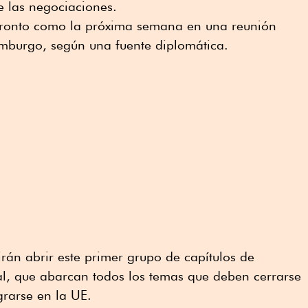
e las negociaciones.
 pronto como la próxima semana en una reunión
emburgo, según una fuente diplomática.
irán abrir este primer grupo de capítulos de
al, que abarcan todos los temas que deben cerrarse
grarse en la UE.