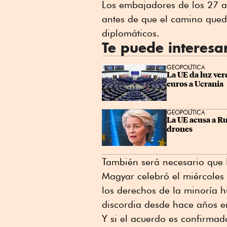
Los embajadores de los 27 aú
antes de que el camino que
diplomáticos.
Te puede interesa
GEOPOLÍTICA
La UE da luz ver
euros a Ucrania
GEOPOLÍTICA
La UE acusa a Ru
drones
También será necesario que 
Magyar celebró el miércoles
los derechos de la minoría 
discordia desde hace años e
Y si el acuerdo es confirmad