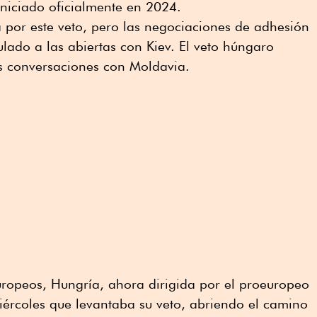
iniciado oficialmente en 2024.
 por este veto, pero las negociaciones de adhesión
lado a las abiertas con Kiev. El veto húngaro
s conversaciones con Moldavia.
uropeos, Hungría, ahora dirigida por el proeuropeo
miércoles que levantaba su veto, abriendo el camino