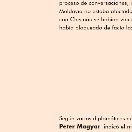
proceso de conversaciones, 
Moldavia no estaba afectada
con Chisináu se habían vincu
había bloqueado de facto la
Según varios diplomáticos e
Peter Magyar
, indicó el 