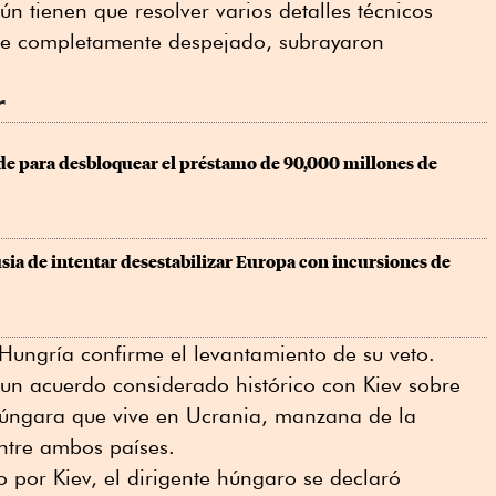
n tienen que resolver varios detalles técnicos
de completamente despejado, subrayaron
r
de para desbloquear el préstamo de 90,000 millones de 
sia de intentar desestabilizar Europa con incursiones de 
Hungría confirme el levantamiento de su veto.
 un acuerdo considerado histórico con Kiev sobre
húngara que vive en Ucrania, manzana de la
ntre ambos países.
o por Kiev, el dirigente húngaro se declaró