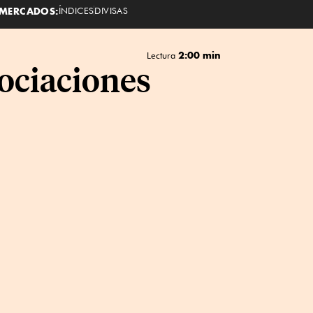
MERCADOS:
ÍNDICES
DIVISAS
2:00 min
Lectura
gociaciones