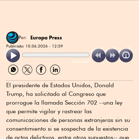
Europa Press
Por:
Publicado:
10.06.2026 - 12:59
ReadSpeaker
Compartir
Compartir
Compartir
Compartir
por
por
por
por
WhatsApp
Twitter
Facebook
Linkedin
El presidente de Estados Unidos, Donald
Trump, ha solicitado al Congreso que
prorrogue la llamada Sección 702 --una ley
que permite vigilar y rastrear las
comunicaciones de personas extranjeras sin su
consentimiento si se sospecha de la existencia
de actos delictivos, entre otros supuestos-- que