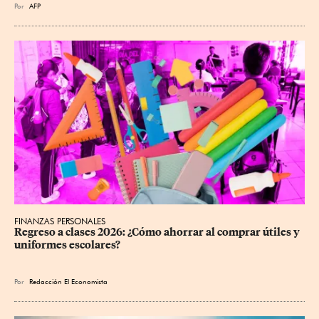
Por
AFP
FINANZAS PERSONALES
Regreso a clases 2026: ¿Cómo ahorrar al comprar útiles y 
uniformes escolares?
Por
Redacción El Economista