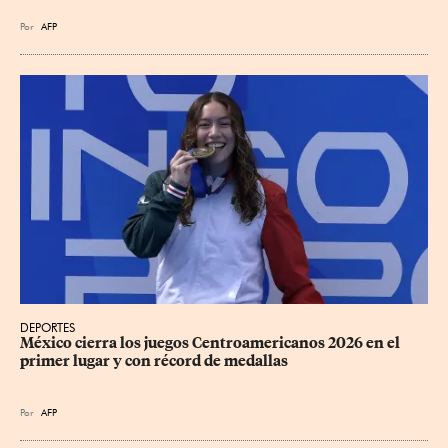
Por
AFP
DEPORTES
México cierra los juegos Centroamericanos 2026 en el 
primer lugar y con récord de medallas
Por
AFP