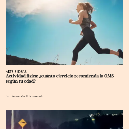
ARTE E IDEAS
Actividad física: ¿cuánto ejercicio recomienda la OMS 
según tu edad?
Por
Redacción El Economista