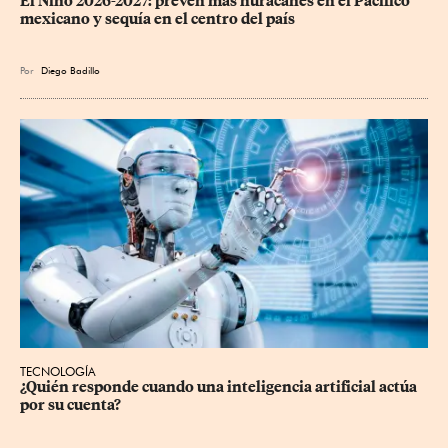
El Niño 2026-2027: prevén más huracanes en el Pacífico 
mexicano y sequía en el centro del país
Por
Diego Badillo
TECNOLOGÍA
¿Quién responde cuando una inteligencia artificial actúa 
por su cuenta?