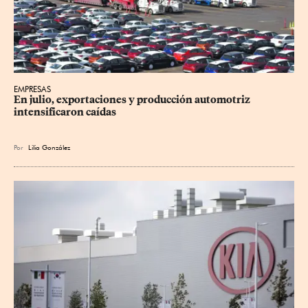
EMPRESAS
En julio, exportaciones y producción automotriz 
intensificaron caídas
Por
Lilia González