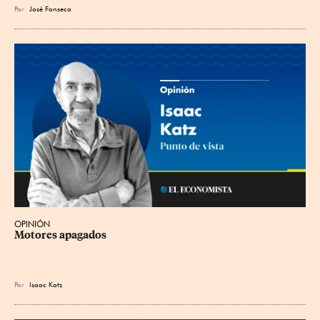
Por
José Fonseca
OPINIÓN
Motores apagados
Por
Isaac Katz