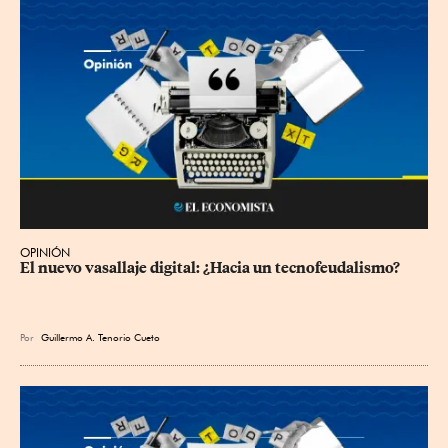
OPINIÓN
El nuevo vasallaje digital: ¿Hacia un tecnofeudalismo?
Por
Guillermo A. Tenorio Cueto