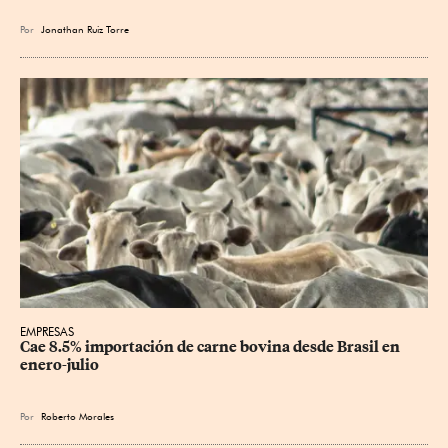
Por
Jonathan Ruiz Torre
EMPRESAS
Cae 8.5% importación de carne bovina desde Brasil en 
enero-julio
Por
Roberto Morales