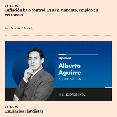
OPINIÓN
Inflación bajo control, PIB en aumento, empleo en 
retroceso
Por
Eduardo Ruiz-Healy
OPINIÓN
Emisarios claudistas