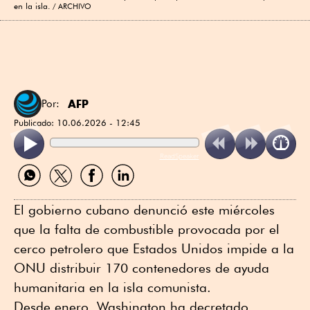
en la isla.
ARCHIVO
AFP
Por:
Publicado:
10.06.2026 - 12:45
ReadSpeaker
Compartir
Compartir
Compartir
Compartir
por
por
por
por
WhatsApp
Twitter
Facebook
Linkedin
El gobierno cubano denunció este miércoles
que la falta de combustible provocada por el
cerco petrolero que Estados Unidos impide a la
ONU distribuir 170 contenedores de ayuda
humanitaria en la isla comunista.
Desde enero, Washington ha decretado