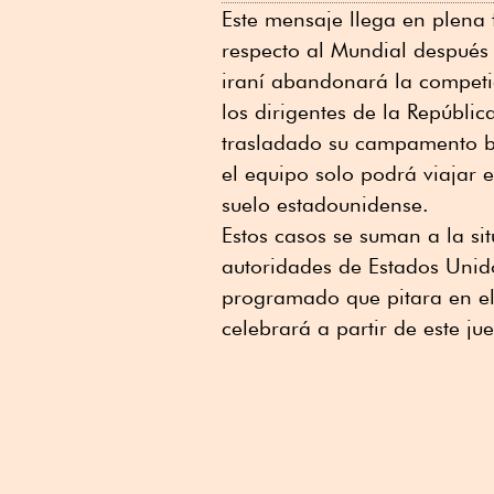
Este mensaje llega en plena 
respecto al Mundial después
iraní abandonará la competic
los dirigentes de la Repúbli
trasladado su campamento ba
el equipo solo podrá viajar e
suelo estadounidense.
Estos casos se suman a la si
autoridades de Estados Unid
programado que pitara en el
celebrará a partir de este j