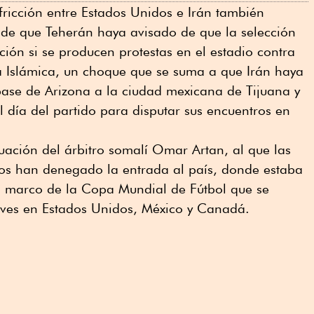
fricción entre Estados Unidos e Irán también
 de que Teherán haya avisado de que la selección
ión si se producen protestas en el estadio contra
ca Islámica, un choque que se suma a que Irán haya
se de Arizona a la ciudad mexicana de Tijuana y
l día del partido para disputar sus encuentros en
tuación del árbitro somalí Omar Artan, al que las
os han denegado la entrada al país, donde estaba
 marco de la Copa Mundial de Fútbol que se
ueves en Estados Unidos, México y Canadá.