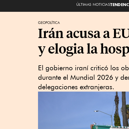
ÚLTIMAS NOTICIAS
TENDENC
GEOPOLÍTICA
Irán acusa a E
y elogia la hos
El gobierno iraní criticó los 
durante el Mundial 2026 y den
delegaciones extranjeras.