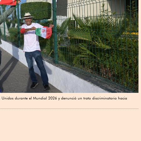
dos Unidos durante el Mundial 2026 y denunció un trato discriminatorio hacia