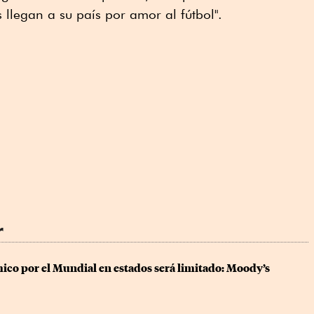
 llegan a su país por amor al fútbol".
r
co por el Mundial en estados será limitado: Moody’s