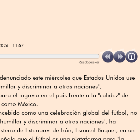
2026 - 11:57
ReadSpeaker
 denunciado este miércoles que Estados Unidos use
millar y discriminar a otras naciones",
ra el ingreso en el país frente a la "calidez" de
, como México.
oncebido como una celebración global del fútbol, no
umillar y discriminar a otras naciones", ha
sterio de Exteriores de Irán, Esmaeil Baqaei, en un
eñala que el fútbol es una plataforma para "la