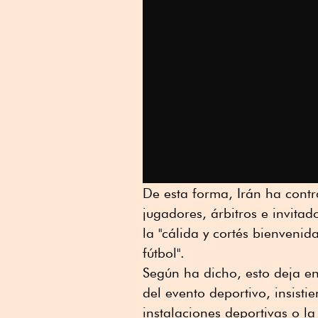
De esta forma, Irán ha contr
jugadores, árbitros e invita
la "cálida y cortés bienveni
fútbol".
Según ha dicho, esto deja en
del evento deportivo, insist
instalaciones deportivas o la