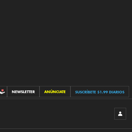
NEWSLETTER
ANÚNCIATE
SUSCRÍBETE $1.99 DIARIOS
CONTRIBUCIONES
INICIA
SESIÓ