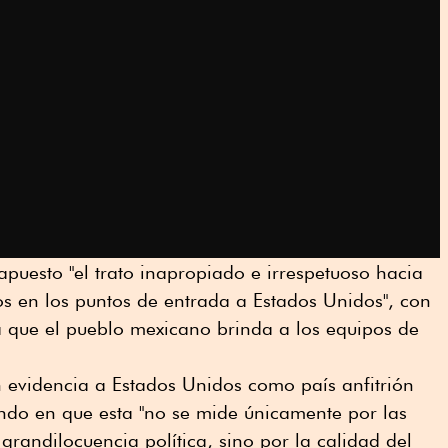
apuesto "el trato inapropiado e irrespetuoso hacia
dos en los puntos de entrada a Estados Unidos", con
da que el pueblo mexicano brinda a los equipos de
 evidencia a Estados Unidos como país anfitrión
iendo en que esta "no se mide únicamente por las
 grandilocuencia política, sino por la calidad del