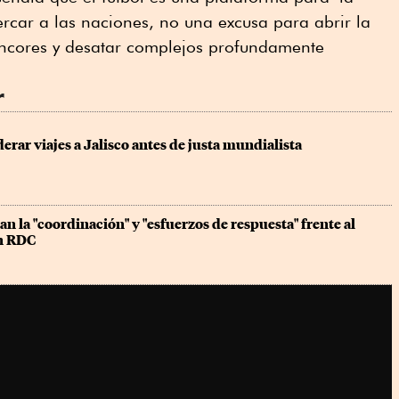
rcar a las naciones, no una excusa para abrir la
encores y desatar complejos profundamente
r
erar viajes a Jalisco antes de justa mundialista
an la "coordinación" y "esfuerzos de respuesta" frente al 
en RDC