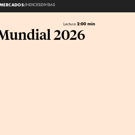
MERCADOS:
ÍNDICES
DIVISAS
2:00 min
Lectura
l Mundial 2026