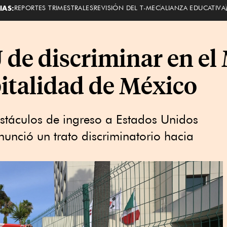
IAS:
REPORTES TRIMESTRALES
REVISIÓN DEL T-MEC
ALIANZA EDUCATIVA
U de discriminar en e
pitalidad de México
obstáculos de ingreso a Estados Unidos
unció un trato discriminatorio hacia