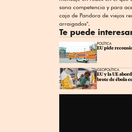
sana competencia y para ace
caja de Pandora de viejos r
arraigados".
Te puede interesa
POLÍTICA
EU pide reconsid
GEOPOLÍTICA
EU y la UE abord
brote de ébola 