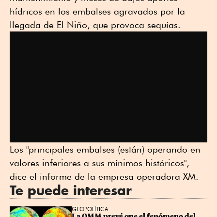
hídricos en los embalses agravados por la
llegada de El Niño, que provoca sequías.
Los "principales embalses (están) operando en
valores inferiores a sus mínimos históricos",
dice el informe de la empresa operadora XM.
Te puede interesar
GEOPOLÍTICA
La OMM prevé que el fenómeno del 