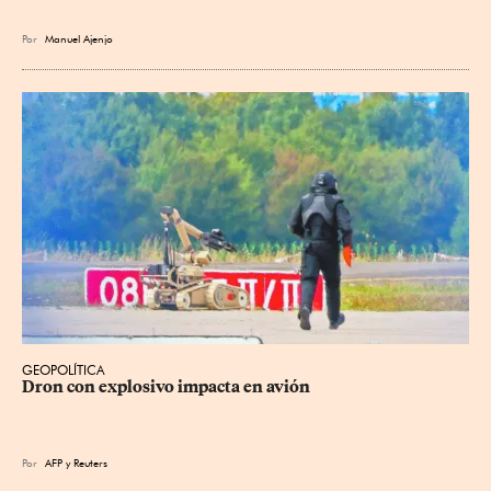
Por
Manuel Ajenjo
GEOPOLÍTICA
Dron con explosivo impacta en avión
Por
AFP
y
Reuters