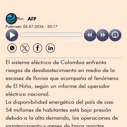
AFP
Por:
Publicado:
06.07.2026 - 20:17
ReadSpeaker
Compartir
Compartir
Compartir
Compartir
por
por
por
por
WhatsApp
Twitter
Facebook
Linkedin
El sistema eléctrico de Colombia enfrenta
riesgos de desabastecimiento en medio de la
escasez de lluvias que acompaña al fenómeno
de El Niño, según un informe del operador
eléctrico nacional.
La disponibilidad energética del país de casi
54 millones de habitantes está bajo presión
debido a la alta demanda, las operaciones de
mantenimiento y meses de bajos aportes