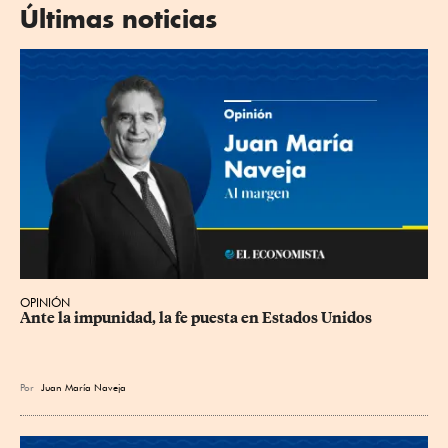
Últimas noticias
OPINIÓN
Ante la impunidad, la fe puesta en Estados Unidos
Por
Juan María Naveja