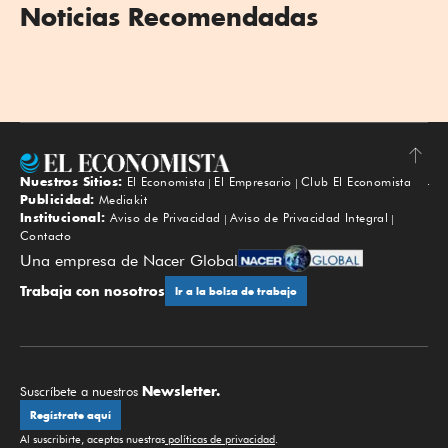
Noticias Recomendadas
Nuestros Sitios:
El Economista
El Empresario
Club El Economista
Subir
Publicidad:
Mediakit
Institucional:
Aviso de Privacidad
Aviso de Privacidad Integral
Contacto
Una empresa de Nacer Global
Trabaja con nosotros
Ir a la bolsa de trabajo
Newsletter.
Suscríbete a nuestros
Regístrate aquí
Al suscribirte, aceptas nuestras
políticas de privacidad
.