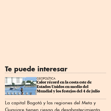
Te puede interesar
GEOPOLÍTICA
Calor récord en la costa este de 
Estados Unidos en medio del 
Mundial y los festejos del 4 de julio
La capital Bogotá y las regiones del Meta y
Guaviare tienen riesgo de desabastecimiento