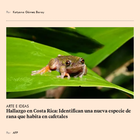
Por
Katyana Gómez Baray
ARTE E IDEAS
Hallazgo en Costa Rica: Identifican una nueva especie de 
rana que habita en cafetales
Por
AFP