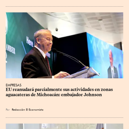
EMPRESAS
EU reanudará parcialmente sus actividades en zonas 
aguacateras de Michoacán: embajador Johnson
Por
Redacción El Economista