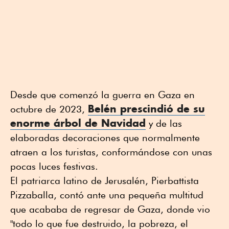
Desde que comenzó la guerra en Gaza en
Belén prescindió de su
octubre de 2023,
enorme árbol de Navidad
y de las
elaboradas decoraciones que normalmente
atraen a los turistas, conformándose con unas
pocas luces festivas.
El patriarca latino de Jerusalén, Pierbattista
Pizzaballa, contó ante una pequeña multitud
que acababa de regresar de Gaza, donde vio
"todo lo que fue destruido, la pobreza, el