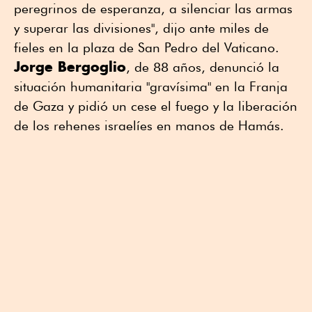
peregrinos de esperanza, a silenciar las armas
y superar las divisiones", dijo ante miles de
fieles en la plaza de San Pedro del Vaticano.
Jorge Bergoglio
, de 88 años, denunció la
situación humanitaria "gravísima" en la Franja
de Gaza y pidió un cese el fuego y la liberación
de los rehenes israelíes en manos de Hamás.