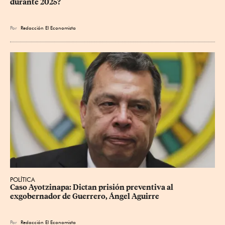
durante 2025?
Por
Redacción El Economista
POLÍTICA
Caso Ayotzinapa: Dictan prisión preventiva al 
exgobernador de Guerrero, Ángel Aguirre
Por
Redacción El Economista