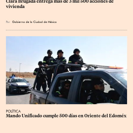
Clara Brugada entrega más de 3 mil 500 acciones de 
vivienda
Por
Gobierno de la Ciudad de México
POLÍTICA
Mando Unificado cumple 500 días en Oriente del Edoméx