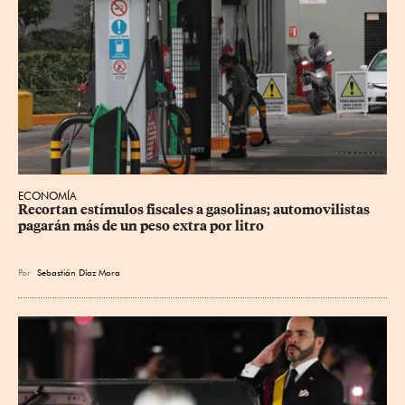
ECONOMÍA
Recortan estímulos fiscales a gasolinas; automovilistas 
pagarán más de un peso extra por litro
Por
Sebastián Díaz Mora