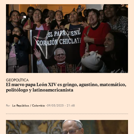
GEOPOLÍTICA
El nuevo papa León XIV es gringo, agustino, matemático, 
politólogo y latinoamericanista
Por
La República / Colombia
09/05/2025 - 21:48