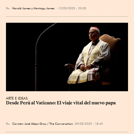
Por
Harold James y Montagu James
12/05/2025 - 23:05
ARTE E IDEAS
Desde Perú al Vaticano: El viaje vital del nuevo papa
Por
Carmen-José Alejos Grau / The Conversation
09/05/2025 - 18:45