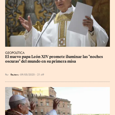
GEOPOLÍTICA
El nuevo papa León XIV promete iluminar las "noches 
oscuras" del mundo en su primera misa
Por
Reuters
09/05/2025 - 21:49