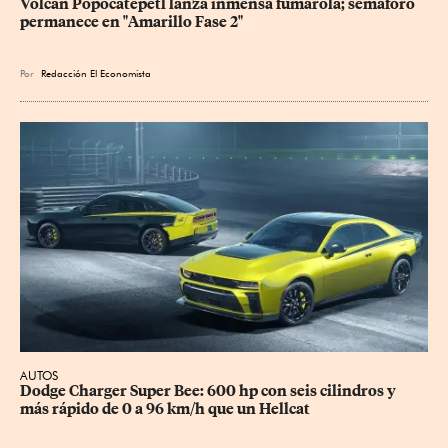
Volcán Popocatépetl lanza inmensa fumarola; semáforo 
permanece en "Amarillo Fase 2"
Por
Redacción El Economista
AUTOS
Dodge Charger Super Bee: 600 hp con seis cilindros y 
más rápido de 0 a 96 km/h que un Hellcat