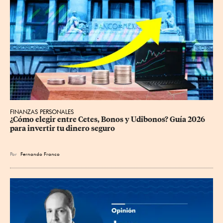
FINANZAS PERSONALES
¿Cómo elegir entre Cetes, Bonos y Udibonos? Guía 2026 
para invertir tu dinero seguro
Por
Fernando Franco