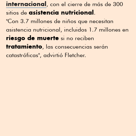
internacional
, con el cierre de más de 300
asistencia nutricional
sitios de
.
"Con 3.7 millones de niños que necesitan
asistencia nutricional, incluidos 1.7 millones en
riesgo de muerte
si no reciben
tratamiento
, las consecuencias serán
catastróficas", advirtió Fletcher.