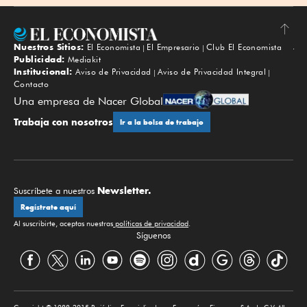
Nuestros Sitios:
El Economista
El Empresario
Club El Economista
Subir
Publicidad:
Mediakit
Institucional:
Aviso de Privacidad
Aviso de Privacidad Integral
Contacto
Una empresa de Nacer Global
Trabaja con nosotros
Ir a la bolsa de trabajo
Newsletter.
Suscríbete a nuestros
Regístrate aquí
Al suscribirte, aceptas nuestras
políticas de privacidad
.
Síguenos