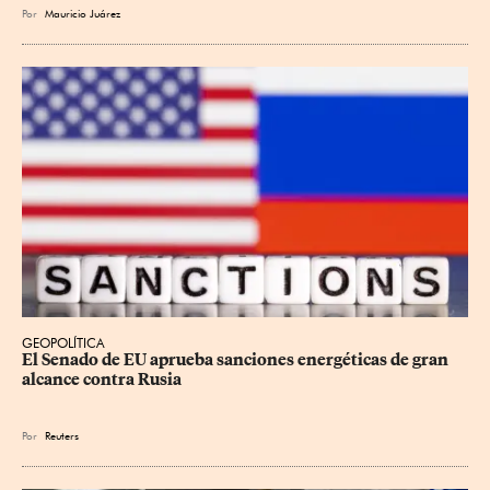
Por
Mauricio Juárez
GEOPOLÍTICA
El Senado de EU aprueba sanciones energéticas de gran 
alcance contra Rusia
Por
Reuters