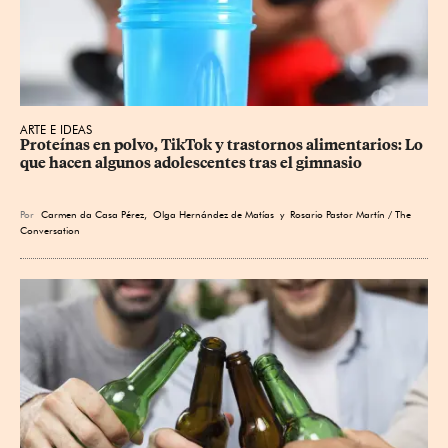
ARTE E IDEAS
Proteínas en polvo, TikTok y trastornos alimentarios: Lo 
que hacen algunos adolescentes tras el gimnasio
Por
Carmen da Casa Pérez
,
Olga Hernández de Matías
y Rosario Pastor Martín / The
Conversation