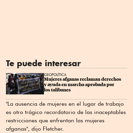
Te puede interesar
GEOPOLÍTICA
Mujeres afganas reclaman derechos 
y ayuda en marcha aprobada por 
los talibanes
"La ausencia de mujeres en el lugar de trabajo
es otro trágico recordatorio de las inaceptables
restricciones que enfrentan las mujeres
afganas", dijo Fletcher.