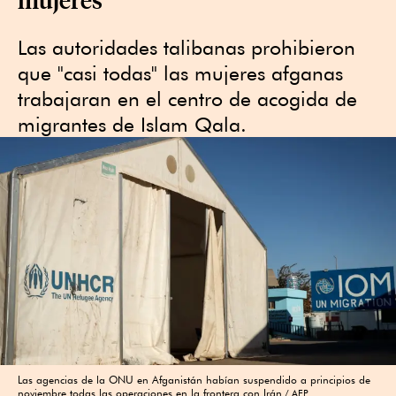
Las autoridades talibanas prohibieron
que "casi todas" las mujeres afganas
trabajaran en el centro de acogida de
migrantes de Islam Qala.
Las agencias de la ONU en Afganistán habían suspendido a principios de
noviembre todas las operaciones en la frontera con Irán
AFP