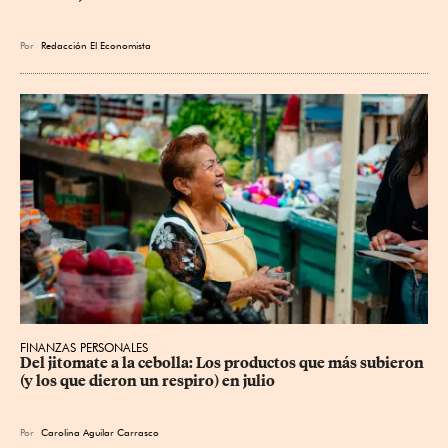
Por
Redacción El Economista
FINANZAS PERSONALES
Del jitomate a la cebolla: Los productos que más subieron 
(y los que dieron un respiro) en julio
Por
Carolina Aguilar Carrasco