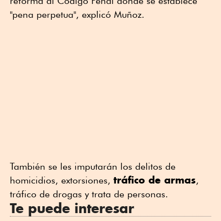
reforma al Código Penal donde se establece
"pena perpetua", explicó Muñoz.
También se les imputarán los delitos de
tráfico de armas
homicidios, extorsiones,
,
tráfico de drogas y trata de personas.
Te puede interesar