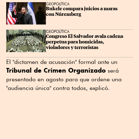
GEOPOLÍTICA
Bukele compara juicios a maras 
con Núremberg
GEOPOLÍTICA
Congreso El Salvador avala cadena 
perpetua para homicidas, 
violadores y terroristas
El "dictamen de acusación" formal ante un
Tribunal de Crimen Organizado
será
presentado en agosto para que ordene una
"audiencia única" contra todos, explicó.