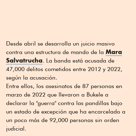
Desde abril se desarrolla un juicio masivo
Mara
contra una estructura de mando de la
Salvatrucha
. La banda está acusada de
47,000 delitos cometidos entre 2012 y 2022,
según la acusación.
Entre ellos, los asesinatos de 87 personas en
marzo de 2022 que llevaron a Bukele a
declarar la "guerra" contra las pandillas bajo
un estado de excepción que ha encarcelado a
un poco más de 92,000 personas sin orden
judicial.