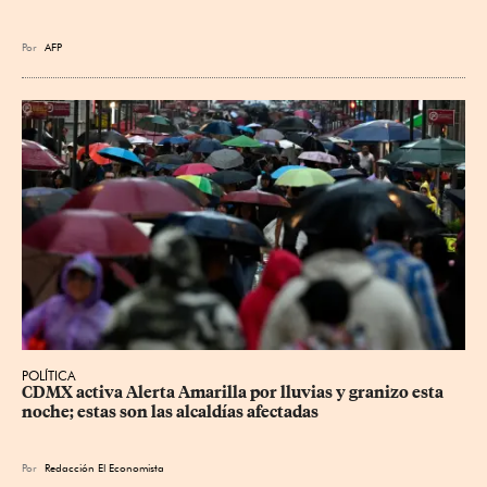
Por
AFP
POLÍTICA
CDMX activa Alerta Amarilla por lluvias y granizo esta 
noche; estas son las alcaldías afectadas
Por
Redacción El Economista