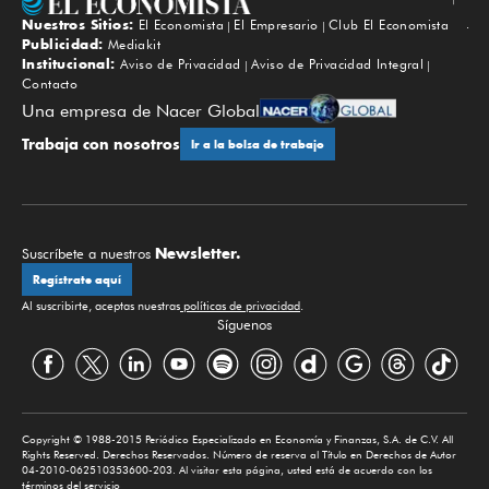
Nuestros Sitios:
El Economista
El Empresario
Club El Economista
Subir
Publicidad:
Mediakit
Institucional:
Aviso de Privacidad
Aviso de Privacidad Integral
Contacto
Una empresa de Nacer Global
Trabaja con nosotros
Ir a la bolsa de trabajo
Newsletter.
Suscríbete a nuestros
Regístrate aquí
Al suscribirte, aceptas nuestras
políticas de privacidad
.
Síguenos
Copyright © 1988-2015 Periódico Especializado en Economía y Finanzas, S.A. de C.V. All
Rights Reserved. Derechos Reservados. Número de reserva al Título en Derechos de Autor
04-2010-062510353600-203. Al visitar esta página, usted está de acuerdo con los
términos del servicio