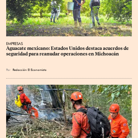
EMPRESAS
Aguacate mexicano: Estados Unidos destaca acuerdos de 
seguridad para reanudar operaciones en Michoacán
Por
Redacción El Economista