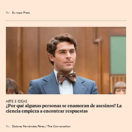
Por
Eu
ropa Press
ARTE E IDEAS
¿Por qué algunas personas se enamoran de asesinos? La 
ciencia empieza a encontrar respuestas
Por
Dolores Fernández Pérez / The Conversation