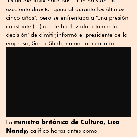
"Es un día triste para BBC. Tim ha sido un
excelente director general durante los últimos
cinco años", pero se enfrentaba a "una presión
constante (...) que le ha llevado a tomar la
decisión" de dimitir,informó el presidente de la
empresa, Samir Shah, en un comunicado.
ministra británica de Cultura, Lisa
La
Nandy,
calificó horas antes como