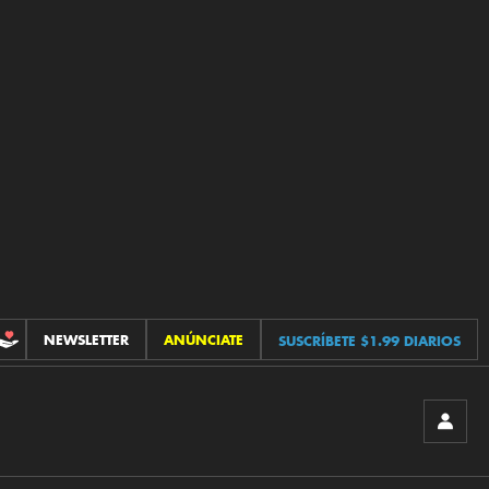
NEWSLETTER
ANÚNCIATE
SUSCRÍBETE $1.99 DIARIOS
CONTRIBUCIONES
INICIA
SESIÓ