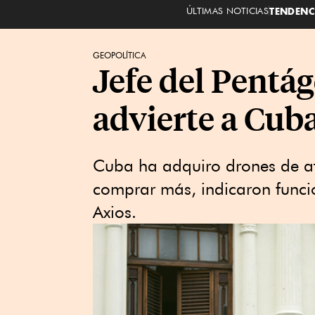
ÚLTIMAS NOTICIAS
TENDENC
GEOPOLÍTICA
Jefe del Pentá
advierte a Cub
Cuba ha adquiro drones de at
comprar más, indicaron funcio
Axios.