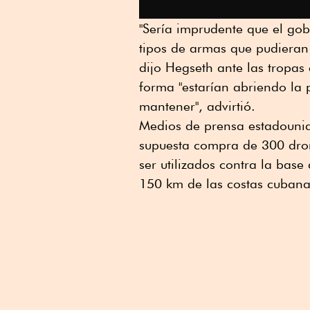
"Sería imprudente que el go
tipos de armas que pudieran 
dijo Hegseth ante las tropas
forma "estarían abriendo la 
mantener", advirtió.
Medios de prensa estadounid
supuesta compra de 300 dron
ser utilizados contra la bas
150 km de las costas cubana