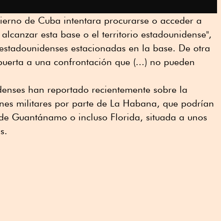
bierno de Cuba intentara procurarse o acceder a
alcanzar esta base o el territorio estadounidense",
 estadounidenses estacionadas en la base. De otra
puerta a una confrontación que (...) no pueden
enses han reportado recientemente sobre la
es militares por parte de La Habana, que podrían
e de Guantánamo o incluso Florida, situada a unos
s.