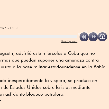
2026 - 10:58
ReadSpeaker
Hegseth, advirtió este miércoles a Cuba que no
r armas que puedan suponer una amenaza contra
visita a la base militar estadounidense en la Bahía
iada inesperadamente la víspera, se produce en
de Estados Unidos sobre la isla, mediante
un asfixiante bloqueo petrolero.
r