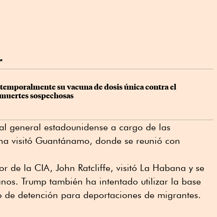
r
 temporalmente su vacuna de dosis única contra el 
 muertes sospechosas
pal general estadounidense a cargo de las
na visitó Guantánamo, donde se reunió con
r de la CIA, John Ratcliffe, visitó La Habana y se
nos. Trump también ha intentado utilizar la base
de detención para deportaciones de migrantes.