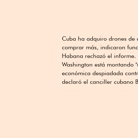
Cuba ha adquiro drones de a
comprar más, indicaron funci
Habana rechazó el informe.
Washington está montando "un
económica despiadada contra 
declaró el canciller cubano 