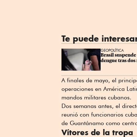
Te puede interesa
GEOPOLÍTICA
Brasil suspende
dengue tras dos
A finales de mayo, el princi
operaciones en América Lati
mandos militares cubanos.
Dos semanas antes, el directo
reunió con funcionarios cuba
de Guantánamo como centro 
Vítores de la tropa