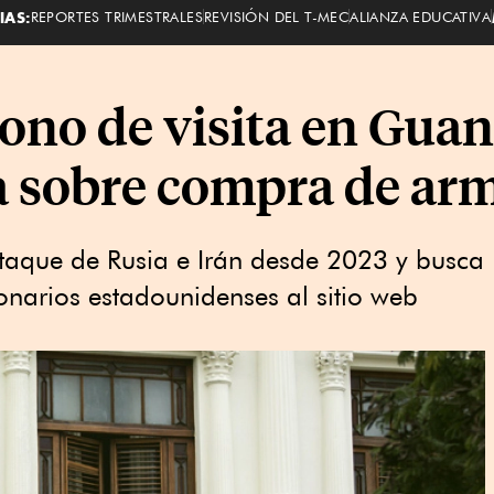
IAS:
REPORTES TRIMESTRALES
REVISIÓN DEL T-MEC
ALIANZA EDUCATIVA
gono de visita en Gu
a sobre compra de ar
aque de Rusia e Irán desde 2023 y busca
narios estadounidenses al sitio web