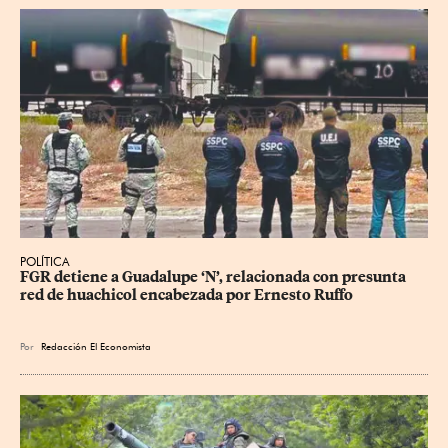
POLÍTICA
FGR detiene a Guadalupe ‘N’, relacionada con presunta 
red de huachicol encabezada por Ernesto Ruffo
Por
Redacción El Economista