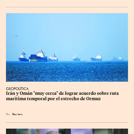
GEOPOLÍTICA
Irán y Omán "muy cerca" de lograr acuerdo sobre ruta 
marítima temporal por el estrecho de Ormuz
Por
Reu
ters