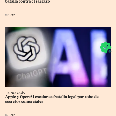
batalla contra el sargazo
Por
AFP
TECNOLOGÍA
Apple y OpenAI escalan su batalla legal por robo de 
secretos comerciales
Por
AFP