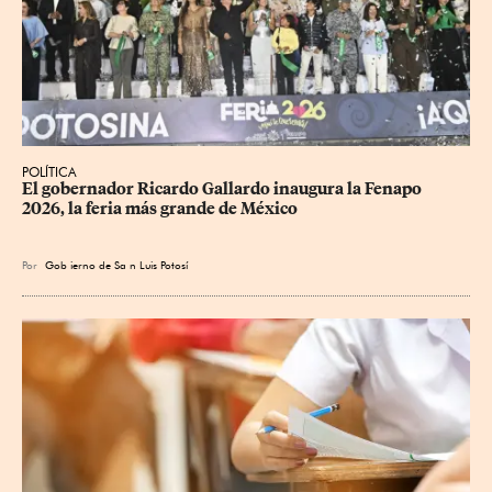
POLÍTICA
​El gobernador Ricardo Gallardo inaugura la Fenapo 
2026, la feria más grande de México
Por
Gob
ierno de Sa
n Luis Potosí