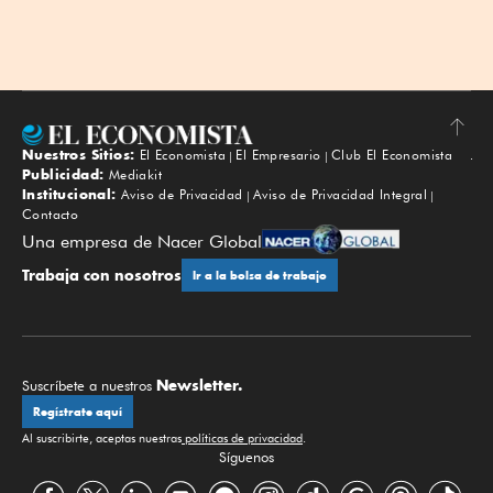
Nuestros Sitios:
El Economista
El Empresario
Club El Economista
Subir
Publicidad:
Mediakit
Institucional:
Aviso de Privacidad
Aviso de Privacidad Integral
Contacto
Una empresa de Nacer Global
Trabaja con nosotros
Ir a la bolsa de trabajo
Newsletter.
Suscríbete a nuestros
Regístrate aquí
Al suscribirte, aceptas nuestras
políticas de privacidad
.
Síguenos