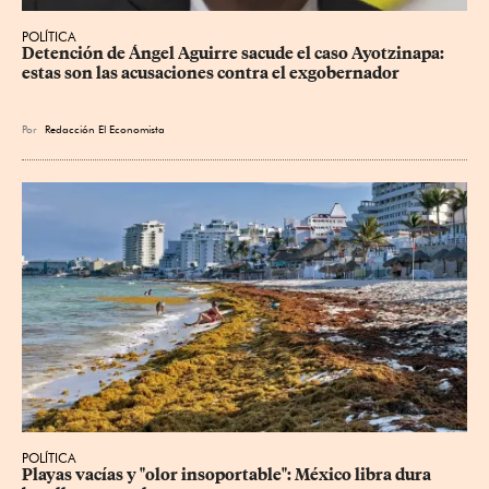
POLÍTICA
Detención de Ángel Aguirre sacude el caso Ayotzinapa: 
estas son las acusaciones contra el exgobernador
Por
Redacción El Economista
POLÍTICA
Playas vacías y "olor insoportable": México libra dura 