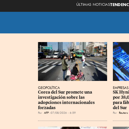
ÚLTIMAS NOTICIAS
TENDENC
GEOPOLÍTICA
EMPRESAS
Corea del Sur promete una 
SK Hyni
investigación sobre las 
por 38,
adopciones internacionales 
para fáb
forzadas
del Sur
Por
AFP
07/08/2026 - 6:59
Por
Reuters