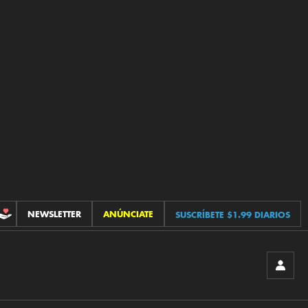
NEWSLETTER
ANÚNCIATE
SUSCRÍBETE $1.99 DIARIOS
CONTRIBUCIONES
INICIA
SESIÓ