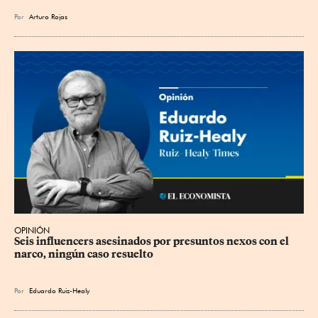
Por
Arturo Rojas
OPINIÓN
Seis influencers asesinados por presuntos nexos con el 
narco, ningún caso resuelto
Por
Eduardo Ruiz-Healy