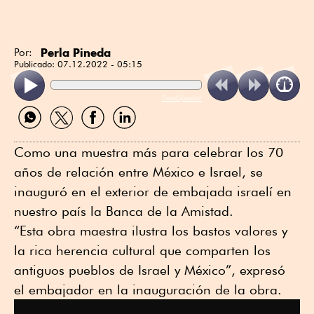
Perla Pineda
Por:
Publicado:
07.12.2022 - 05:15
ReadSpeaker
Compartir
Compartir
Compartir
Compartir
por
por
por
por
WhatsApp
Twitter
Facebook
Linkedin
Como una muestra más para celebrar los 70
años de relación entre México e Israel, se
inauguró en el exterior de embajada israelí en
nuestro país la Banca de la Amistad.
“Esta obra maestra ilustra los bastos valores y
la rica herencia cultural que comparten los
antiguos pueblos de Israel y México”, expresó
el embajador en la inauguración de la obra.