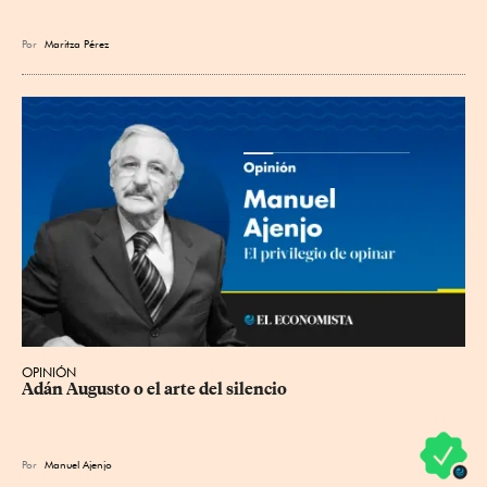
Por
Maritza Pérez
OPINIÓN
Adán Augusto o el arte del silencio
Por
Manuel Ajenjo