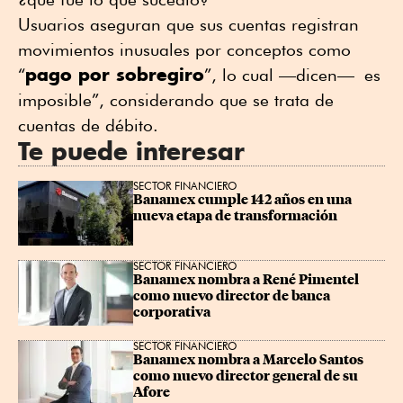
Usuarios aseguran que sus cuentas registran
movimientos inusuales por conceptos como
pago por sobregiro
“
”, lo cual —dicen— es
imposible”, considerando que se trata de
cuentas de débito.
Te puede interesar
SECTOR FINANCIERO
Banamex cumple 142 años en una 
nueva etapa de transformación
SECTOR FINANCIERO
Banamex nombra a René Pimentel 
como nuevo director de banca 
corporativa
SECTOR FINANCIERO
Banamex nombra a Marcelo Santos 
como nuevo director general de su 
Afore