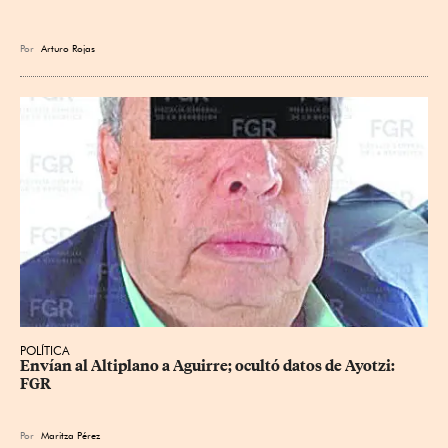
Por
Arturo Rojas
POLÍTICA
Envían al Altiplano a Aguirre; ocultó datos de Ayotzi: 
FGR
Por
Maritza Pérez