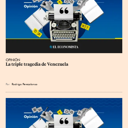
OPINIÓN
La triple tragedia de Venezuela
Por
Rodrigo Perezalonso