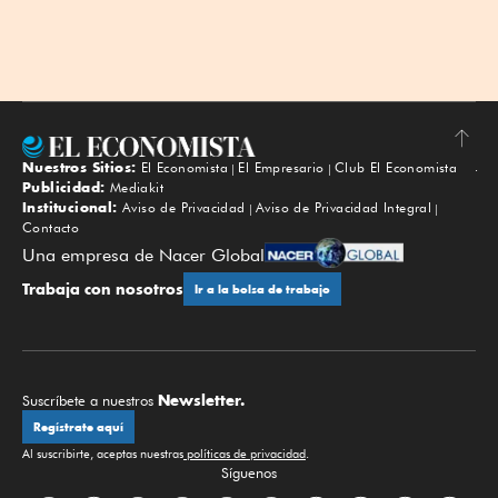
Nuestros Sitios:
El Economista
El Empresario
Club El Economista
Subir
Publicidad:
Mediakit
Institucional:
Aviso de Privacidad
Aviso de Privacidad Integral
Contacto
Una empresa de Nacer Global
Trabaja con nosotros
Ir a la bolsa de trabajo
Newsletter.
Suscríbete a nuestros
Regístrate aquí
Al suscribirte, aceptas nuestras
políticas de privacidad
.
Síguenos