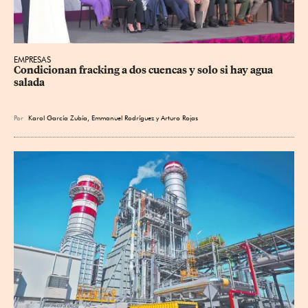
EMPRESAS
Condicionan fracking a dos cuencas y solo si hay agua 
salada
Por
Karol García Zubía
,
Emmanuel Rodríguez
y
Arturo Rojas