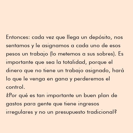
Entonces: cada vez que llega un depósito, nos
sentamos y le asignamos a cada uno de esos
pesos un trabajo (lo metemos a sus sobres). Es
importante que sea la totalidad, porque el
dinero que no tiene un trabajo asignado, hará
lo que le venga en gana y perderemos el
control.
¿Por qué es tan importante un buen plan de
gastos para gente que tiene ingresos
irregulares y no un presupuesto tradicional?