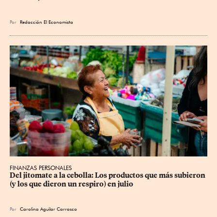
Por
Redacción El Economista
FINANZAS PERSONALES
Del jitomate a la cebolla: Los productos que más subieron 
(y los que dieron un respiro) en julio
Por
Carolina Aguilar Carrasco