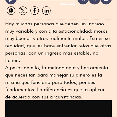
ReadSpeaker
Compartir
Compartir
Compartir
Compartir
por
por
por
por
WhatsApp
Twitter
Facebook
Linkedin
Hay muchas personas que tienen un ingreso
muy variable y con alta estacionalidad: meses
muy buenos y otros realmente malos. Esa es su
realidad, que les hace enfrentar retos que otras
personas, con un ingreso más estable, no
tienen.
A pesar de ello, la metodología y herramienta
que necesitan para manejar su dinero es la
misma que funciona para todos, por sus
fundamentos. La diferencia es que la aplican
de acuerdo con sus circunstancias.