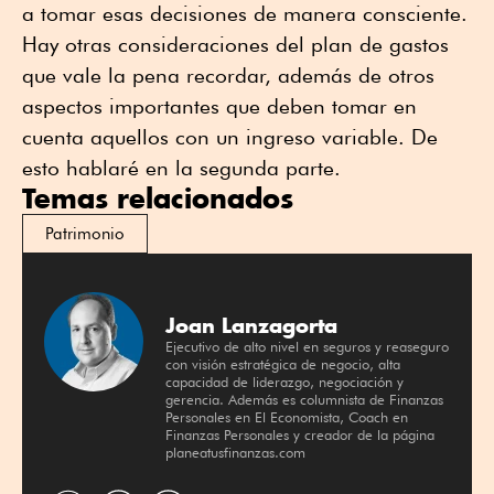
a tomar esas decisiones de manera consciente.
Hay otras consideraciones del plan de gastos
que vale la pena recordar, además de otros
aspectos importantes que deben tomar en
cuenta aquellos con un ingreso variable. De
esto hablaré en la segunda parte.
Temas relacionados
Patrimonio
Joan Lanzagorta
Ejecutivo de alto nivel en seguros y reaseguro
con visión estratégica de negocio, alta
capacidad de liderazgo, negociación y
gerencia. Además es columnista de Finanzas
Personales en El Economista, Coach en
Finanzas Personales y creador de la página
planeatusfinanzas.com