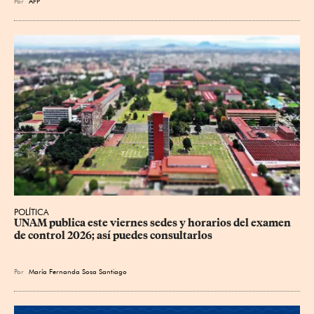
Por
AFP
POLÍTICA
UNAM publica este viernes sedes y horarios del examen 
de control 2026; así puedes consultarlos
Por
María Fernanda Sosa Santiago