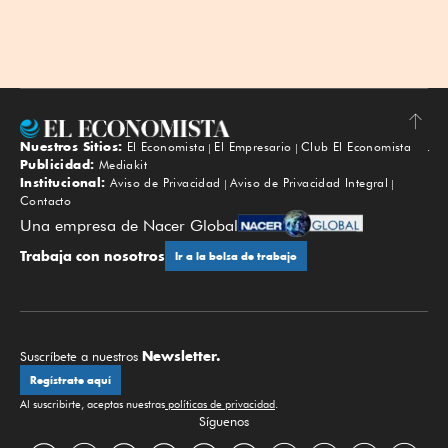
Nuestros Sitios:
El Economista
El Empresario
Club El Economista
Subir
Publicidad:
Mediakit
Institucional:
Aviso de Privacidad
Aviso de Privacidad Integral
Contacto
Una empresa de Nacer Global
Trabaja con nosotros
Ir a la bolsa de trabajo
Newsletter.
Suscríbete a nuestros
Regístrate aquí
Al suscribirte, aceptas nuestras
políticas de privacidad
.
Síguenos