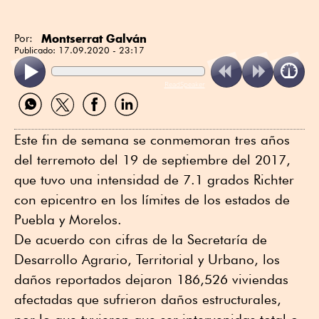
Montserrat Galván
Por:
Publicado:
17.09.2020 - 23:17
ReadSpeaker
Compartir
Compartir
Compartir
Compartir
por
por
por
por
WhatsApp
Twitter
Facebook
Linkedin
Este fin de semana se conmemoran tres años
del terremoto del 19 de septiembre del 2017,
que tuvo una intensidad de 7.1 grados Richter
con epicentro en los límites de los estados de
Puebla y Morelos.
De acuerdo con cifras de la Secretaría de
Desarrollo Agrario, Territorial y Urbano, los
daños reportados dejaron 186,526 viviendas
afectadas que sufrieron daños estructurales,