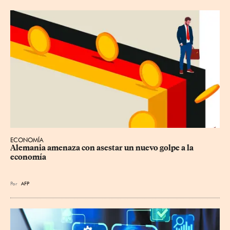
ECONOMÍA
Alemania amenaza con asestar un nuevo golpe a la 
economía
Por
AFP