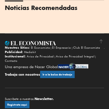
Noticias Recomendadas
Nuestros Sitios:
El Economista
El Empresario
Club El Economista
Subir
Publicidad:
Mediakit
Institucional:
Aviso de Privacidad
Aviso de Privacidad Integral
Contacto
Una empresa de Nacer Global
Trabaja con nosotros
Ir a la bolsa de trabajo
Newsletter.
Suscríbete a nuestros
Regístrate aquí