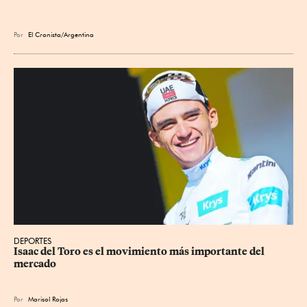
Por
El Cronista/Argentina
DEPORTES
Isaac del Toro es el movimiento más importante del 
mercado
Por
Marisol Rojas