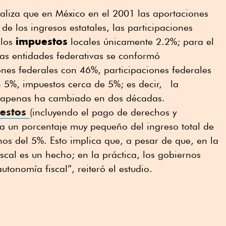
ualiza que en México en el 2001 las aportaciones
e los ingresos estatales, las participaciones
impuestos
 los
locales únicamente 2.2%; para el
las entidades federativas se conformó
nes federales con 46%, participaciones federales
 5%, impuestos cerca de 5%; es decir, la
s apenas ha cambiado en dos décadas.
uestos
(incluyendo el pago de derechos y
a un porcentaje muy pequeño del ingreso total de
nos del 5%. Esto implica que, a pesar de que, en la
fiscal es un hecho; en la práctica, los gobiernos
tonomía fiscal”, reiteró el estudio.