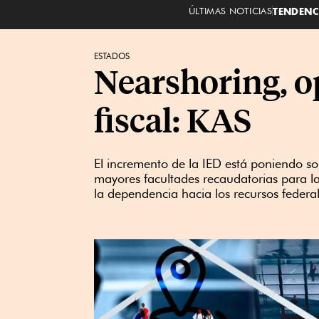
ÚLTIMAS NOTICIAS
TENDENC
ESTADOS
Nearshoring, o
fiscal: KAS
El incremento de la IED está poniendo s
mayores facultades recaudatorias para las
la dependencia hacia los recursos federal