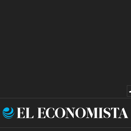
El
Economista