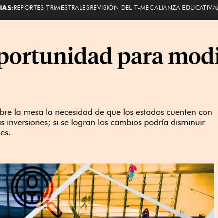
IAS:
REPORTES TRIMESTRALES
REVISIÓN DEL T-MEC
ALIANZA EDUCATIVA
portunidad para modi
obre la mesa la necesidad de que los estados cuenten con
 inversiones; si se logran los cambios podría disminuir
es.