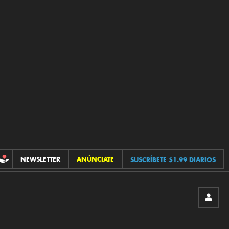
NEWSLETTER
ANÚNCIATE
SUSCRÍBETE $1.99 DIARIOS
CONTRIBUCIONES
INICIA
SESIÓ