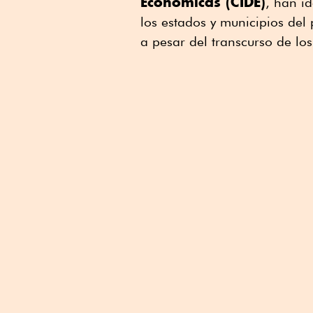
Económicas (CIDE)
, han i
los estados y municipios del
a pesar del transcurso de lo