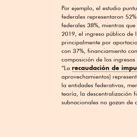
Por ejemplo, el estudio punt
federales representaron 52% d
federales 38%, mientras que
2019, el ingreso público de 
principalmente por aportacio
con 37%, financiamiento con
composición de los ingreso
recaudación de imp
“La
aprovechamientos) represent
la entidades federativas, me
teoría, la descentralización 
subnacionales no gozan de au