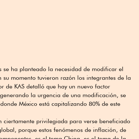
os se ha planteado la necesidad de modificar el
en su momento tuvieron razón los integrantes de la
tor de KAS detalló que hay un nuevo factor
 generando la urgencia de una modificación, se
donde México está capitalizando 80% de este
n ciertamente privilegiada para verse beneficiado
global, porque estos fenómenos de inflación, de
componentes, es el tema China, es el tema de la