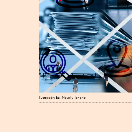
Ilustración EE: Nayelly Tenorio