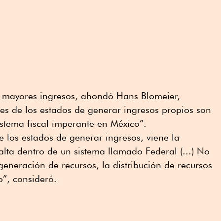
 mayores ingresos, ahondó Hans Blomeier,
es de los estados de generar ingresos propios son
istema fiscal imperante en México”.
e los estados de generar ingresos, viene la
lta dentro de un sistema llamado Federal (...) No
generación de recursos, la distribución de recursos
o”, consideró.