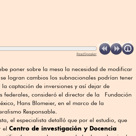
ReadSpeaker
be poner sobre la mesa la necesidad de modificar
si se logran cambios los subnacionales podrían tener
 la captación de inversiones y así dejar de
s federales, consideró el director de la Fundación
xico, Hans Blomeier, en el marco de la
deralismo Responsable.
ta, el especialista detalló que por el estudio, que
Centro de investigación y Docencia
r el