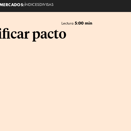
MERCADOS:
ÍNDICES
DIVISAS
5:00 min
Lectura
ficar pacto