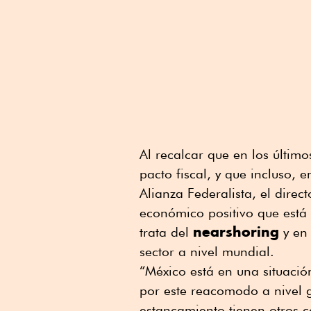
Al recalcar que en los últim
pacto fiscal, y que incluso, 
Alianza Federalista, el direc
económico positivo que está
nearshoring
trata del
y en 
sector a nivel mundial.
“México está en una situació
por este reacomodo a nivel 
estancamiento tienen otros 