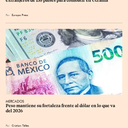
extranjeros de 135 países para combatir en Ucrania
Por
Europa Press
MERCADOS
Peso mantiene su fortaleza frente al dólar en lo que va 
del 2026
Por
Cristian Téllez