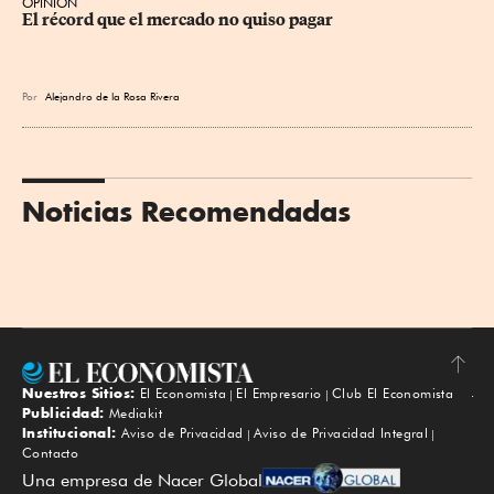
OPINIÓN
El récord que el mercado no quiso pagar
Por
Alejandro de la Rosa Rivera
Noticias Recomendadas
Nuestros Sitios:
El Economista
El Empresario
Club El Economista
Subir
Publicidad:
Mediakit
Institucional:
Aviso de Privacidad
Aviso de Privacidad Integral
Contacto
Una empresa de Nacer Global