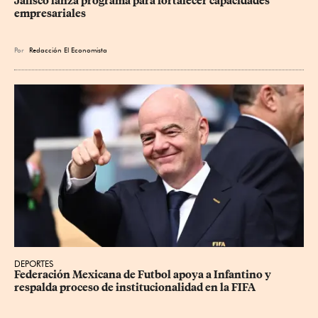
Jalisco lanza programa para fortalecer capacidades 
empresariales
Por
Redacción El Economista
DEPORTES
Federación Mexicana de Futbol apoya a Infantino y 
respalda proceso de institucionalidad en la FIFA