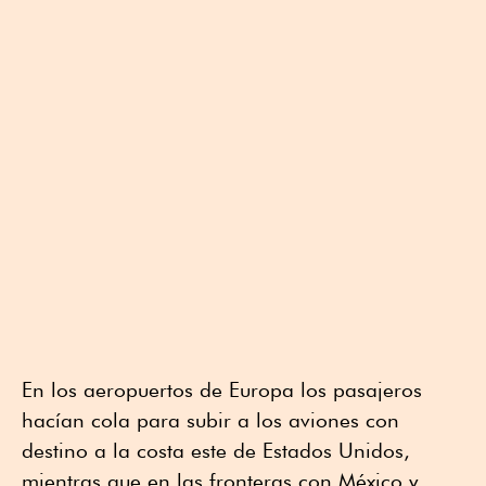
En los aeropuertos de Europa los pasajeros
hacían cola para subir a los aviones con
destino a la costa este de Estados Unidos,
mientras que en las fronteras con México y