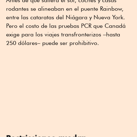
Antes de que saliera el sol, coches y casas
rodantes se alineaban en el puente Rainbow,
entre las cataratas del Niágara y Nueva York.
Pero el costo de las pruebas PCR que Canadá
exige para los viajes transfronterizos –hasta
250 dólares– puede ser prohibitivo.