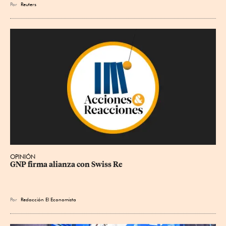
Por
Reuters
OPINIÓN
GNP firma alianza con Swiss Re
Por
Redacción El Economista