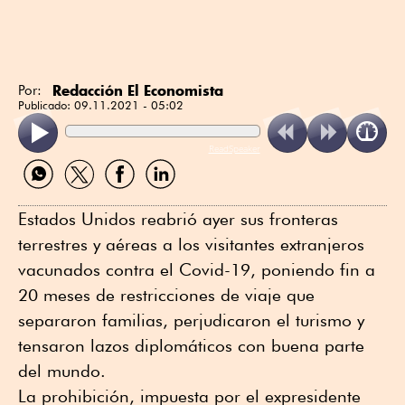
Redacción El Economista
Por:
Publicado:
09.11.2021 - 05:02
ReadSpeaker
Compartir
Compartir
Compartir
Compartir
por
por
por
por
WhatsApp
Twitter
Facebook
Linkedin
Estados Unidos reabrió ayer sus fronteras
terrestres y aéreas a los visitantes extranjeros
vacunados contra el Covid-19, poniendo fin a
20 meses de restricciones de viaje que
separaron familias, perjudicaron el turismo y
tensaron lazos diplomáticos con buena parte
del mundo.
La prohibición, impuesta por el expresidente