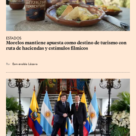
ESTADOS
Morelos mantiene apuesta como destino de turismo con 
ruta de haciendas y estímulos fílmicos
Por
Esm
eralda Lázaro