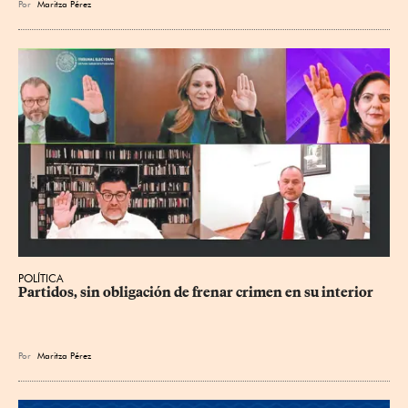
Por
Maritza Pérez
POLÍTICA
Partidos, sin obligación de frenar crimen en su interior
Por
Maritza Pérez