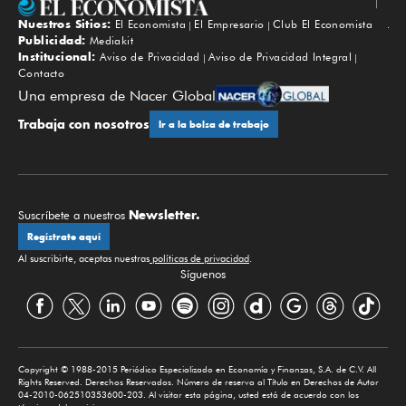
Nuestros Sitios:
El Economista
El Empresario
Club El Economista
Subir
Publicidad:
Mediakit
Institucional:
Aviso de Privacidad
Aviso de Privacidad Integral
Contacto
Una empresa de Nacer Global
Trabaja con nosotros
Ir a la bolsa de trabajo
Newsletter.
Suscríbete a nuestros
Regístrate aquí
Al suscribirte, aceptas nuestras
políticas de privacidad
.
Síguenos
Copyright © 1988-2015 Periódico Especializado en Economía y Finanzas, S.A. de C.V. All
Rights Reserved. Derechos Reservados. Número de reserva al Título en Derechos de Autor
04-2010-062510353600-203. Al visitar esta página, usted está de acuerdo con los