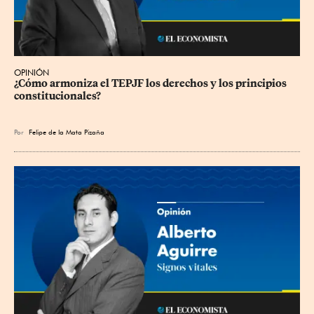
OPINIÓN
¿Cómo armoniza el TEPJF los derechos y los principios 
constitucionales?
Por
Felipe de la Mata Pizaña