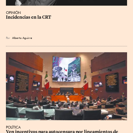
OPINIÓN
Incidencias en la CRT
Por
Alberto Aguirre
POLÍTICA
Ven incentivos para autocensura por lineamientos de 