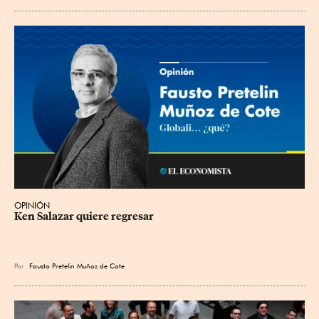
OPINIÓN
Ken Salazar quiere regresar
Por
Fausto Pretelin Muñoz de Cote