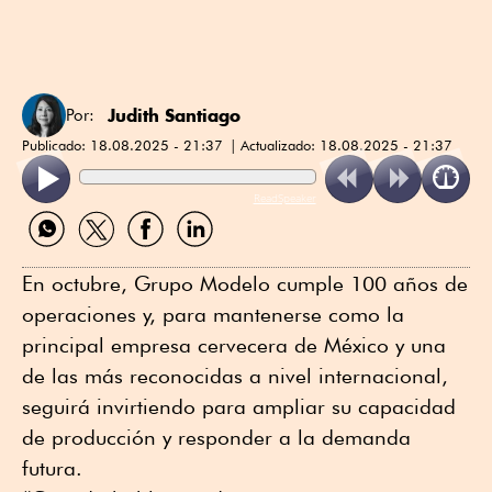
Judith Santiago
Por:
Publicado:
18.08.2025 - 21:37
Actualizado:
18.08.2025 - 21:37
ReadSpeaker
Compartir
Compartir
Compartir
Compartir
por
por
por
por
WhatsApp
Twitter
Facebook
Linkedin
En octubre, Grupo Modelo cumple 100 años de
operaciones y, para mantenerse como la
principal empresa cervecera de México y una
de las más reconocidas a nivel internacional,
seguirá invirtiendo para ampliar su capacidad
de producción y responder a la demanda
futura.