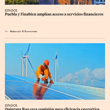
ESTADOS
Puebla y Finabien amplían acceso a servicios financieros
Por
Redacción El Economista
ESTADOS
Quintana Roo crea comisión para eficiencia energética