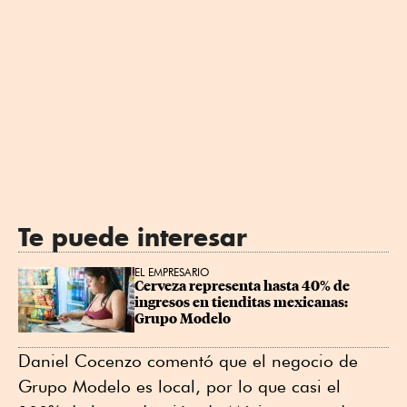
Te puede interesar
EL EMPRESARIO
Cerveza representa hasta 40% de 
ingresos en tienditas mexicanas: 
Grupo Modelo
Daniel Cocenzo comentó que el negocio de
Grupo Modelo es local, por lo que casi el