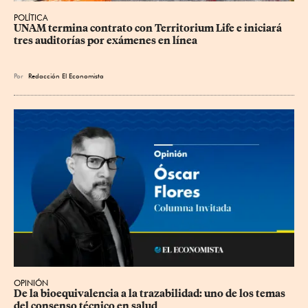
POLÍTICA
UNAM termina contrato con Territorium Life e iniciará 
tres auditorías por exámenes en línea
Por
Redacción El Economista
OPINIÓN
De la bioequivalencia a la trazabilidad: uno de los temas 
del consenso técnico en salud