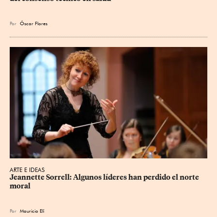
Por
Óscar Flores
ARTE E IDEAS
Jeannette Sorrell: Algunos líderes han perdido el norte 
moral
Por
Mauricio Elí