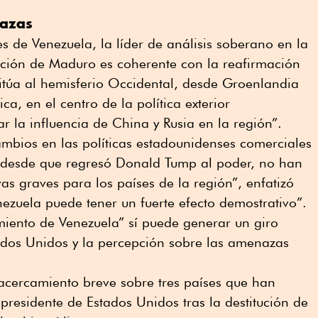
azas
nes de Venezuela, la líder de análisis soberano en la
tución de Maduro es coherente con la reafirmación
itúa al hemisferio Occidental, desde Groenlandia
ca, en el centro de la política exterior
r la influencia de China y Rusia en la región”.
ambios en las políticas estadounidenses comerciales
n desde que regresó Donald Tump al poder, no han
as graves para los países de la región”, enfatizó
ezuela puede tener un fuerte efecto demostrativo”.
miento de Venezuela” sí puede generar un giro
tados Unidos y la percepción sobre las amenazas
cercamiento breve sobre tres países que han
presidente de Estados Unidos tras la destitución de