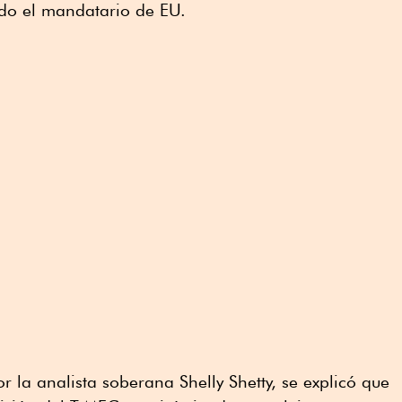
do el mandatario de EU.
 la analista soberana Shelly Shetty, se explicó que