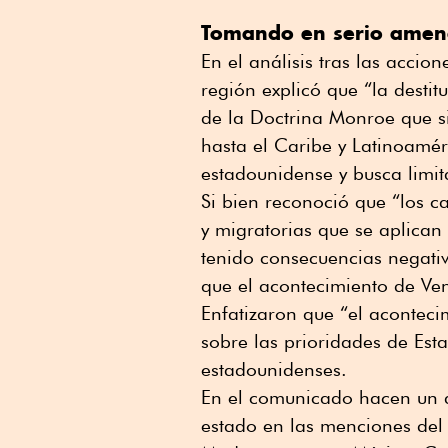
Tomando en serio amen
En el análisis tras las accio
región explicó que “la desti
de la Doctrina Monroe que s
hasta el Caribe y Latinoaméri
estadounidense y busca limita
Si bien reconoció que “los c
y migratorias que se aplica
tenido consecuencias negativ
que el acontecimiento de Ven
Enfatizaron que “el aconteci
sobre las prioridades de Es
estadounidenses.
En el comunicado hacen un a
estado en las menciones del 