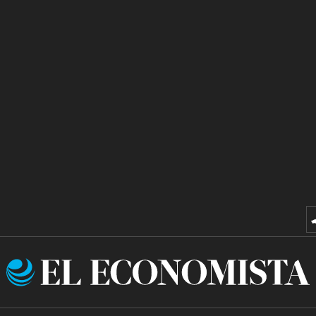
El
Economista