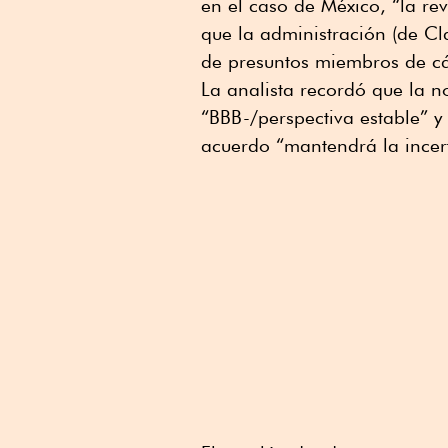
en el caso de México, “la re
que la administración (de Cl
de presuntos miembros de cá
La analista recordó que la n
“BBB-/perspectiva estable” y 
acuerdo “mantendrá la ince