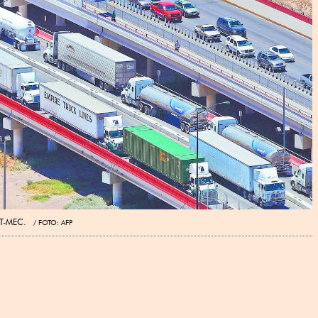
l T-MEC.
FOTO: AFP