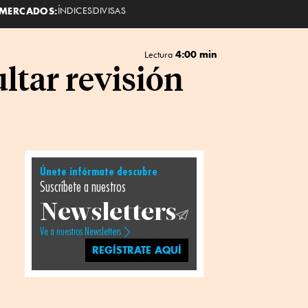
MERCADOS:
ÍNDICES
DIVISAS
4:00 min
Lectura
ltar revisión
Únete infórmate descubre
Suscríbete a nuestros
Newsletters
Ve a nuestros Newsletters
REGÍSTRATE AQUÍ