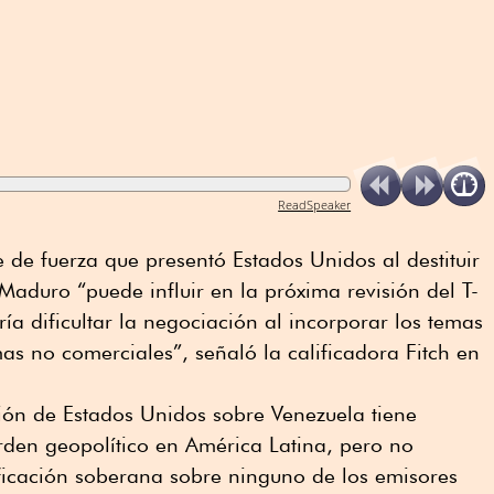
ReadSpeaker
de fuerza que presentó Estados Unidos al destituir
Maduro “puede influir en la próxima revisión del T-
a dificultar la negociación al incorporar los temas
as no comerciales”, señaló la calificadora Fitch en
ión de Estados Unidos sobre Venezuela tiene
rden geopolítico en América Latina, pero no
ficación soberana sobre ninguno de los emisores