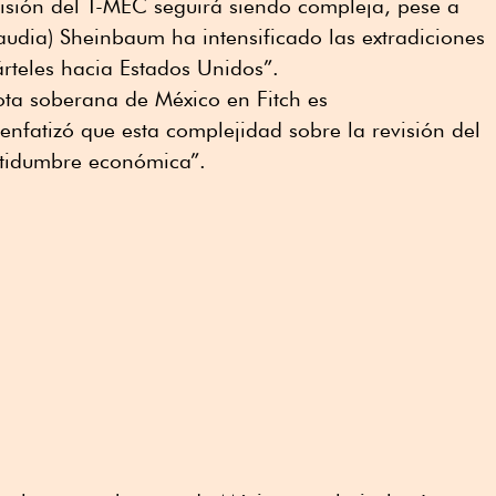
visión del T-MEC seguirá siendo compleja, pese a
audia) Sheinbaum ha intensificado las extradiciones
rteles hacia Estados Unidos”.
ota soberana de México en Fitch es
enfatizó que esta complejidad sobre la revisión del
rtidumbre económica”.