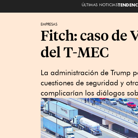
ÚLTIMAS NOTICIAS
TENDENC
EMPRESAS
Fitch: caso de 
del T-MEC
La administración de Trump po
cuestiones de seguridad y otr
complicarían los diálogos sob