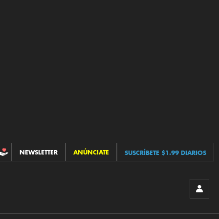
NEWSLETTER
ANÚNCIATE
SUSCRÍBETE $1.99 DIARIOS
CONTRIBUCIONES
INICIA
SESIÓ