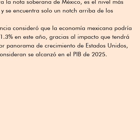
a la nota soberana de México, es el nivel más
 y se encuentra solo un notch arriba de los
encia consideró que la economía mexicana podría
1.3% en este año, gracias al impacto que tendrá
jor panorama de crecimiento de Estados Unidos,
onsideran se alcanzó en el PIB de 2025.