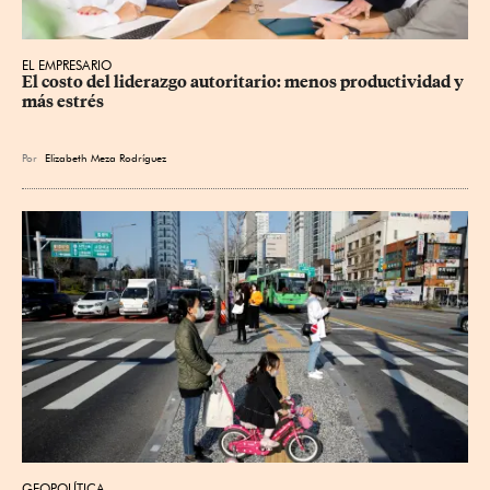
EL EMPRESARIO
El costo del liderazgo autoritario: menos productividad y 
más estrés
Por
Elizabeth Meza Rodríguez
GEOPOLÍTICA