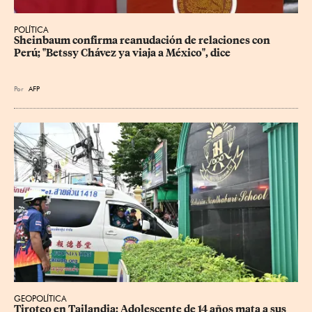
POLÍTICA
Sheinbaum confirma reanudación de relaciones con 
Perú; "Betssy Chávez ya viaja a México", dice
Por
AFP
GEOPOLÍTICA
Tiroteo en Tailandia: Adolescente de 14 años mata a sus 