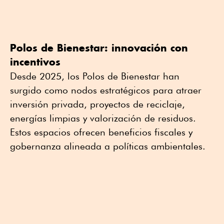
Polos de Bienestar: innovación con
incentivos
Desde 2025, los Polos de Bienestar han
surgido como nodos estratégicos para atraer
inversión privada, proyectos de reciclaje,
energías limpias y valorización de residuos.
Estos espacios ofrecen beneficios fiscales y
gobernanza alineada a políticas ambientales.