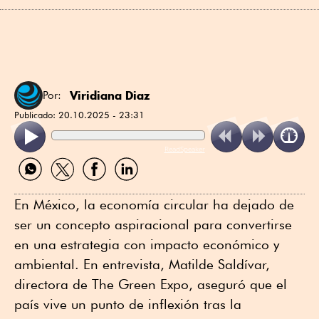
Viridiana Diaz
Por:
Publicado:
20.10.2025 - 23:31
ReadSpeaker
Compartir
Compartir
Compartir
Compartir
por
por
por
por
WhatsApp
Twitter
Facebook
Linkedin
En México, la economía circular ha dejado de
ser un concepto aspiracional para convertirse
en una estrategia con impacto económico y
ambiental. En entrevista, Matilde Saldívar,
directora de The Green Expo, aseguró que el
país vive un punto de inflexión tras la