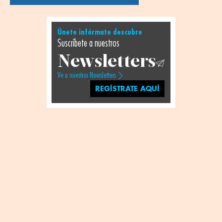
Únete infórmate descubre
Suscríbete a nuestros
Newsletters
Ve a nuestros Newsletters
REGÍSTRATE AQUÍ