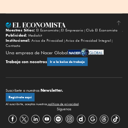
Nuestros Sitios:
El Economista
El Empresario
Club El Economista
Subir
Publicidad:
Mediakit
Institucional:
Aviso de Privacidad
Aviso de Privacidad Integral
Contacto
Una empresa de Nacer Global
Trabaja con nosotros
Ir a la bolsa de trabajo
Newsletter.
Suscríbete a nuestros
Regístrate aquí
Al suscribirte, aceptas nuestras
políticas de privacidad
.
Síguenos