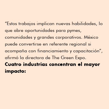
“Estos trabajos implican nuevas habilidades, lo
que abre oportunidades para pymes,
comunidades y grandes corporativos. México
puede convertirse en referente regional si
acompaña con financiamiento y capacitación”,
afirmó la directora de The Green Expo.
Cuatro industrias concentran el mayor
impacto: