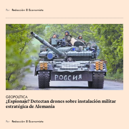
Por
Redacción El Economista
GEOPOLÍTICA
¿Espionaje? Detectan drones sobre instalación militar 
estratégica de Alemania
Por
Redacción El Economista