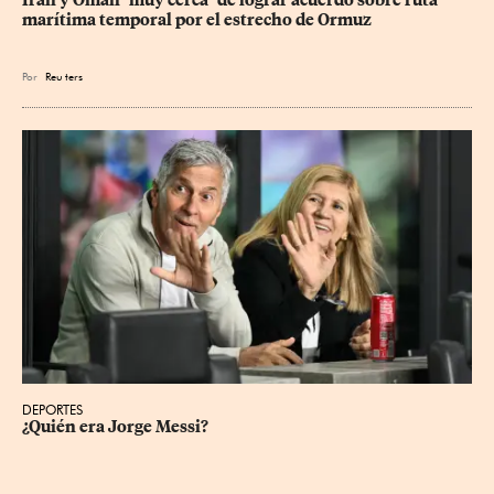
Irán y Omán "muy cerca" de lograr acuerdo sobre ruta 
marítima temporal por el estrecho de Ormuz
Por
Reu
ters
DEPORTES
¿Quién era Jorge Messi?