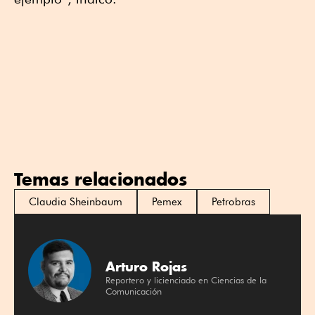
Temas relacionados
Claudia Sheinbaum
Pemex
Petrobras
Arturo Rojas
Reportero y licienciado en Ciencias de la
Comunicación