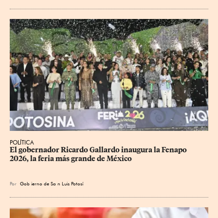
POLÍTICA
​El gobernador Ricardo Gallardo inaugura la Fenapo 
2026, la feria más grande de México
Por
Gob
ierno de Sa
n Luis Potosí