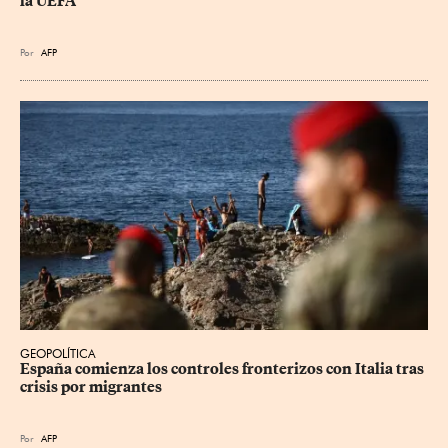
la UEFA
Por
AFP
GEOPOLÍTICA
España comienza los controles fronterizos con Italia tras 
crisis por migrantes
Por
AFP