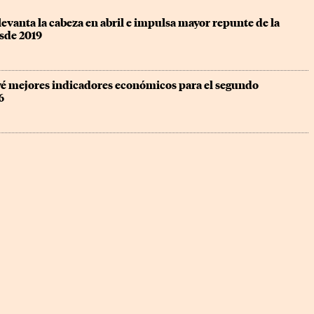
levanta la cabeza en abril e impulsa mayor repunte de la 
esde 2019
 mejores indicadores económicos para el segundo 
6