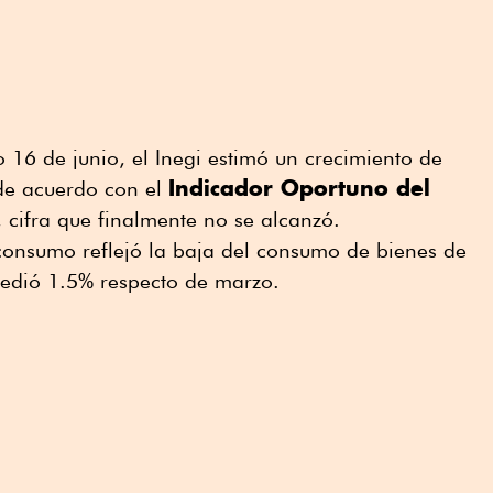
16 de junio, el Inegi estimó un crecimiento de
Indicador Oportuno del
de acuerdo con el
, cifra que finalmente no se alcanzó.
 consumo reflejó la baja del consumo de bienes de
cedió 1.5% respecto de marzo.