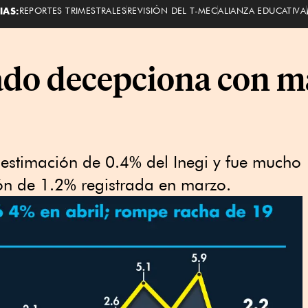
IAS:
REPORTES TRIMESTRALES
REVISIÓN DEL T-MEC
ALIANZA EDUCATIVA
do decepciona con m
 estimación de 0.4% del Inegi y fue mucho
ón de 1.2% registrada en marzo.