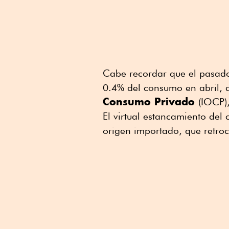
Cabe recordar que el pasado 
0.4% del consumo en abril, 
Consumo Privado
(IOCP)
El virtual estancamiento del
origen importado, que retro