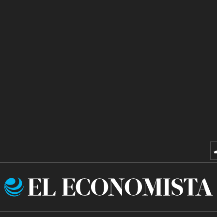
El
Economista