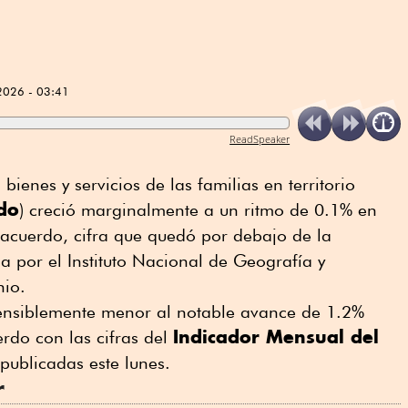
2026 - 03:41
ReadSpeaker
bienes y servicios de las familias en territorio
do
) creció marginalmente a un ritmo de 0.1% en
cuerdo, cifra que quedó por debajo de la
a por el Instituto Nacional de Geografía y
nio.
sensiblemente menor al notable avance de 1.2%
Indicador Mensual del
rdo con las cifras del
publicadas este lunes.
r