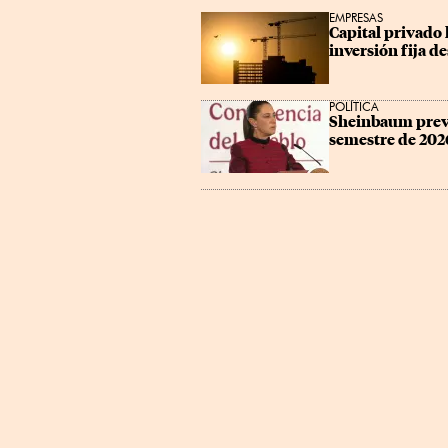
EMPRESAS
Capital privado 
inversión fija d
POLÍTICA
Sheinbaum prevé
semestre de 202