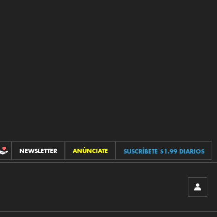
NEWSLETTER
ANÚNCIATE
SUSCRÍBETE $1.99 DIARIOS
CONTRIBUCIONES
INICIA
SESIÓ