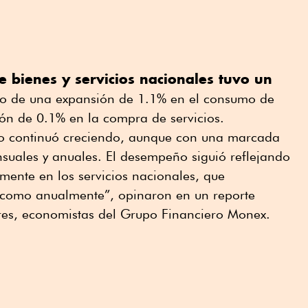
bienes y servicios nacionales tuvo un
to de una expansión de 1.1% en el consumo de
ión de 0.1% en la compra de servicios.
do continuó creciendo, aunque con una marcada
uales y anuales. El desempeño siguió reflejando
mente en los servicios nacionales, que
 como anualmente”, opinaron en un reporte
res, economistas del Grupo Financiero Monex.