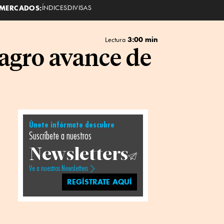
MERCADOS:
ÍNDICES
DIVISAS
3:00 min
Lectura
agro avance de
Únete infórmate descubre
Suscríbete a nuestros
Newsletters
Ve a nuestros Newsletters
REGÍSTRATE AQUÍ