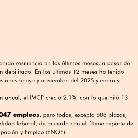
ido resiliencia en los últimos meses, a pesar de
 debilitado. En los últimos 12 meses ha tenido
asiones (mayo y noviembre del 2025 y enero y
 anual, el IMCP creció 2.1%, con lo que hiló 13
,047 empleos
, pero todos, excepto 608 plazas,
lidad laboral, de acuerdo con el último reporte de
upación y Empleo (ENOE).