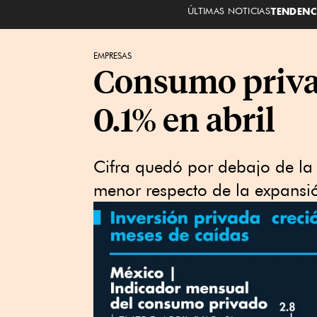
ÚLTIMAS NOTICIAS
TENDENC
EMPRESAS
Consumo priva
0.1% en abril
Cifra quedó por debajo de la
menor respecto de la expansi