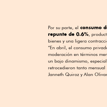
consumo de 
Por su parte, el
repunte de 0.6%
, produc
bienes y una ligera contracc
“En abril, el consumo priva
moderación en términos mens
un bajo dinamismo, especial
retrocedieron tanto mensual
Janneth Quiroz y Alan Oliva