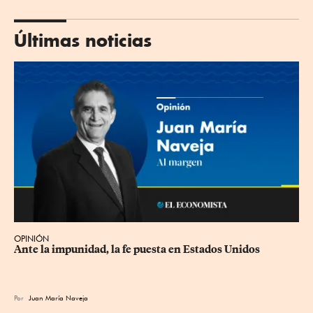
Últimas noticias
OPINIÓN
Ante la impunidad, la fe puesta en Estados Unidos
Por
Juan María Naveja