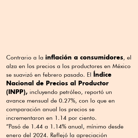
inflación a consumidores
Contrario a la
, el
alza en los precios a los productores en México
Índice
se suavizó en febrero pasado. El
Nacional de Precios al Productor
(INPP),
incluyendo petróleo, reportó un
avance mensual de 0.27%, con lo que en
comparación anual los precios se
incrementaron en 1.14 por ciento.
“Pasó de 1.44 a 1.14% anual, mínimo desde
enero del 2024. Reflejó la apreciación