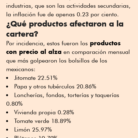
industrias, que son las actividades secundarias,
la inflación fue de apenas 0.23 por ciento.
¿Qué productos afectaron a la
cartera?
productos
Por incidencia, estos fueron los
con precio al alza
en comparación mensual
que más golpearon los bolsillos de los
mexicanos:
Jitomate 22.51%
Papa y otros tubérculos 20.86%
Loncherías, fondas, torterías y taquerías
0.80%
Vivienda propia 0.28%
Tomate verde 18.89%
Limón 25.97%