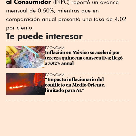
al Consumidor
(INPC) reportó un avance
mensual de 0.50%, mientras que en
comparación anual presentó una tasa de 4.02
por ciento.
Te puede interesar
ECONOMÍA
Inflación en México se aceleró por 
tercera quincena consecutiva; llegó 
a 3.92% anual
ECONOMÍA
“Impacto inflacionario del 
conflicto en Medio Oriente, 
limitado para AL”