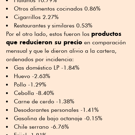
Plátanos 10.79%
Otros alimentos cocinados 0.86%
Cigarrillos 2.27%
Restaurantes y similares 0.53%
productos
Por el otro lado, estos fueron los
que reducieron su precio
en comparación
mensual y que le dieron alivio a la cartera,
ordenados por incidencia:
Gas doméstico LP -1.84%
Huevo -2.63%
Pollo -1.29%
Cebolla -8.40%
Carne de cerdo -1.38%
Desodorantes personales -1.41%
Gasolina de bajo octanaje -0.15%
Chile serrano -6.76%