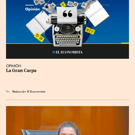
OPINIÓN
La Gran Carpa
Por
Redacción El Economista