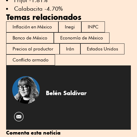
Frijol -1.81%
Calabacita -4.70%
Temas relacionados
Inflación en México
Inegi
INPC
Banco de México
Economía de México
Precios al productor
Irán
Estados Unidos
Conflicto armado
Belén Saldívar
Comenta esta noticia