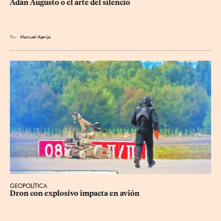
Adán Augusto o el arte del silencio
Por
Manuel Ajenjo
GEOPOLÍTICA
Dron con explosivo impacta en avión