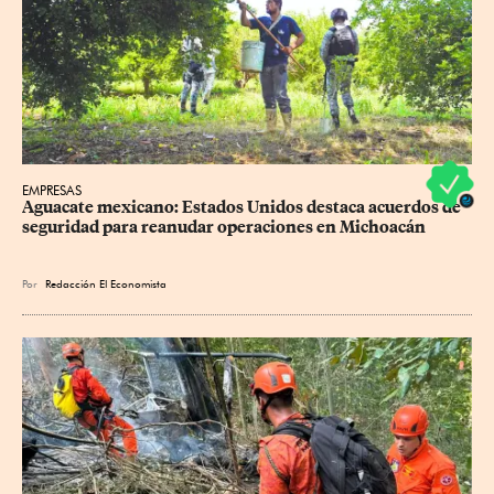
EMPRESAS
Aguacate mexicano: Estados Unidos destaca acuerdos de 
seguridad para reanudar operaciones en Michoacán
Por
Redacción El Economista