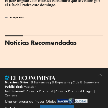
El juez impide a los hijos de Bolsonaro que le visiten por 
el Día del Padre este domingo
Por
Eu
ropa Press
Noticias Recomendadas
Nuestros Sitios:
El Economista
El Empresario
Club El Economista
Subir
Publicidad:
Mediakit
Institucional:
Aviso de Privacidad
Aviso de Privacidad Integral
Contacto
Una empresa de Nacer Global