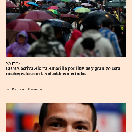
POLÍTICA
CDMX activa Alerta Amarilla por lluvias y granizo esta 
noche; estas son las alcaldías afectadas
Por
Redacción El Economista