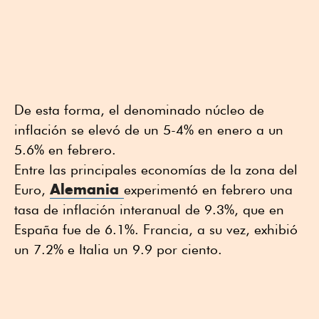
De esta forma, el denominado núcleo de
inflación se elevó de un 5-4% en enero a un
5.6% en febrero.
Entre las principales economías de la zona del
Alemania
Euro,
experimentó en febrero una
tasa de inflación interanual de 9.3%, que en
España fue de 6.1%. Francia, a su vez, exhibió
un 7.2% e Italia un 9.9 por ciento.