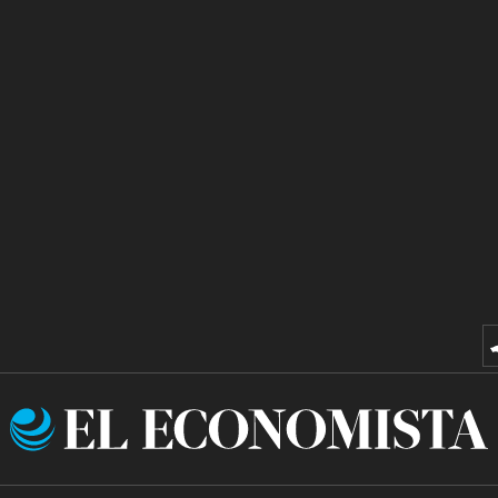
El
Economista