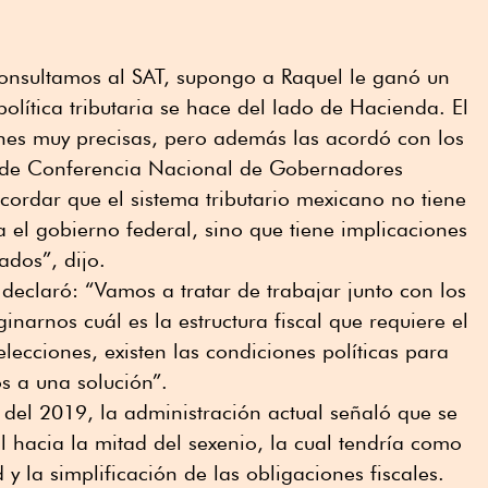
consultamos al SAT, supongo a Raquel le ganó un
olítica tributaria se hace del lado de Hacienda. El
ones muy precisas, pero además las acordó con los
 de Conferencia Nacional de Gobernadores
ordar que el sistema tributario mexicano no tiene
el gobierno federal, sino que tiene implicaciones
ados”, dijo.
eclaró: “Vamos a tratar de trabajar junto con los
inarnos cuál es la estructura fiscal que requiere el
 elecciones, existen las condiciones políticas para
s a una solución”.
del 2019, la administración actual señaló que se
l hacia la mitad del sexenio, la cual tendría como
 y la simplificación de las obligaciones fiscales.