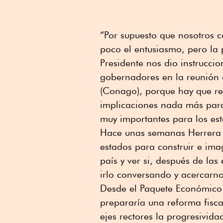
“Por supuesto que nosotros 
poco el entusiasmo, pero la p
Presidente nos dio instrucci
gobernadores en la reunión
(Conago), porque hay que rec
implicaciones nada más para 
muy importantes para los est
Hace unas semanas Herrera d
estados para construir e imag
país y ver si, después de las
irlo conversando y acercarno
Desde el Paquete Económico 
prepararía una reforma fisca
ejes rectores la progresividad