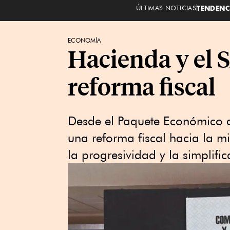
ÚLTIMAS NOTICIAS
TENDENC
ECONOMÍA
Hacienda y el 
reforma fiscal
Desde el Paquete Económico d
una reforma fiscal hacia la mi
la progresividad y la simplific