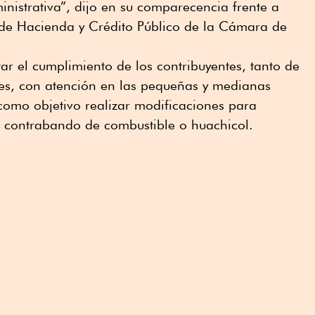
inistrativa”, dijo en su comparecencia frente a
 de Hacienda y Crédito Público de la Cámara de
tar el cumplimiento de los contribuyentes, tanto de
es, con atención en las pequeñas y medianas
como objetivo realizar modificaciones para
l contrabando de combustible o huachicol.