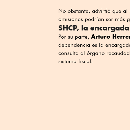
No obstante, advirtió que al 
omisiones podrían ser más g
SHCP, la encargada d
Arturo Herre
Por su parte,
dependencia es la encargada d
consulta al órgano recaudad
sistema fiscal.