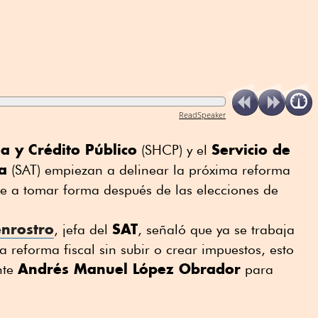
ReadSpeaker
a y Crédito Público
Servicio de
(SHCP) y el
a
(SAT) empiezan a delinear la próxima reforma
ce a tomar forma después de las elecciones de
nrostro
SAT
, jefa del
, señaló que ya se trabaja
reforma fiscal sin subir o crear impuestos, esto
Andrés Manuel López Obrador
nte
para