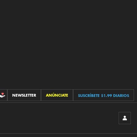
NEWSLETTER
ANÚNCIATE
SUSCRÍBETE $1.99 DIARIOS
CONTRIBUCIONES
INICIA
SESIÓ