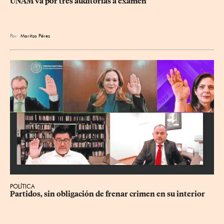
UNAM va por tres auditorías a examen
Por
Maritza Pérez
POLÍTICA
Partidos, sin obligación de frenar crimen en su interior