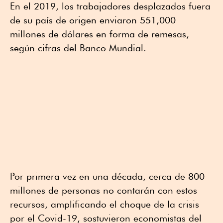
En el 2019, los trabajadores desplazados fuera
de su país de origen enviaron 551,000
millones de dólares en forma de remesas,
según cifras del Banco Mundial.
Por primera vez en una década, cerca de 800
millones de personas no contarán con estos
recursos, amplificando el choque de la crisis
por el Covid-19, sostuvieron economistas del