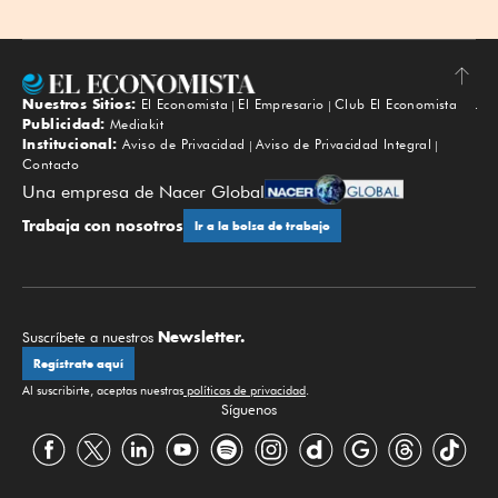
Nuestros Sitios:
El Economista
El Empresario
Club El Economista
Subir
Publicidad:
Mediakit
Institucional:
Aviso de Privacidad
Aviso de Privacidad Integral
Contacto
Una empresa de Nacer Global
Trabaja con nosotros
Ir a la bolsa de trabajo
Newsletter.
Suscríbete a nuestros
Regístrate aquí
Al suscribirte, aceptas nuestras
políticas de privacidad
.
Síguenos