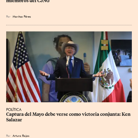
miembros del CJNG
Por
Maritza Pérez
POLÍTICA
Captura del Mayo debe verse como victoria conjunta: Ken 
Salazar
Por
Arturo Rojas