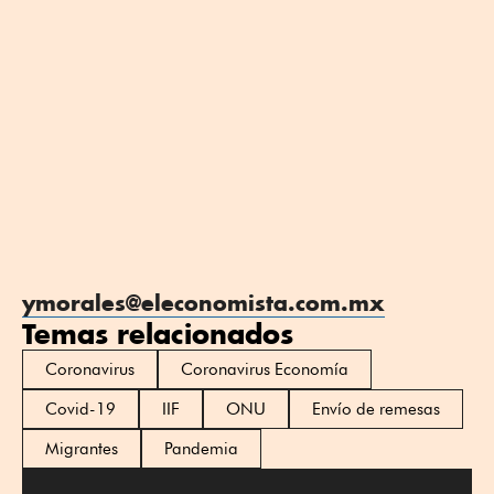
ymorales@eleconomista.com.mx
Temas relacionados
Coronavirus
Coronavirus Economía
Covid-19
IIF
ONU
Envío de remesas
Migrantes
Pandemia