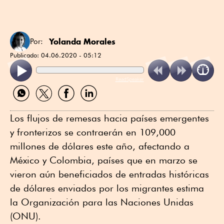
Yolanda Morales
Por:
Publicado:
04.06.2020 - 05:12
ReadSpeaker
Compartir
Compartir
Compartir
Compartir
por
por
por
por
WhatsApp
Twitter
Facebook
Linkedin
Los flujos de remesas hacia países emergentes
y fronterizos se contraerán en 109,000
millones de dólares este año, afectando a
México y Colombia, países que en marzo se
vieron aún beneficiados de entradas históricas
de dólares enviados por los migrantes estima
la Organización para las Naciones Unidas
(ONU).