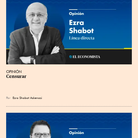
OPINIÓN
Censurar
Por
Ezra Shabot Askenazi