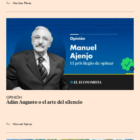
Por
Maritza Pérez
OPINIÓN
Adán Augusto o el arte del silencio
Por
Manuel Ajenjo