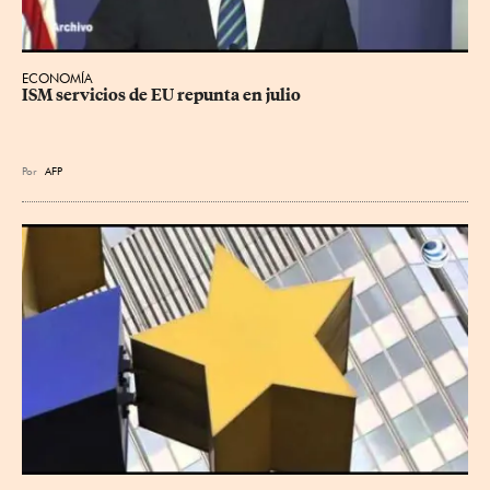
ECONOMÍA
ISM servicios de EU repunta en julio
Por
AFP