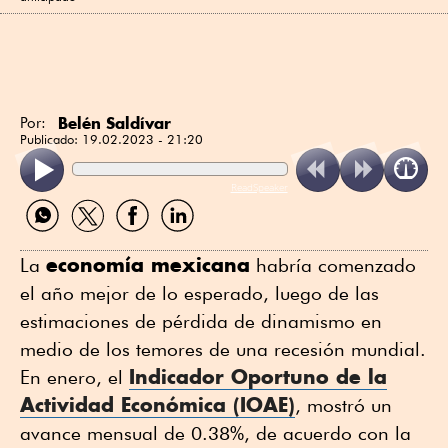
Belén Saldívar
Por:
Publicado:
19.02.2023 - 21:20
ReadSpeaker
Compartir
Compartir
Compartir
Compartir
por
por
por
por
WhatsApp
Twitter
Facebook
Linkedin
economía mexicana
La
habría comenzado
el año mejor de lo esperado, luego de las
estimaciones de pérdida de dinamismo en
medio de los temores de una recesión mundial.
Indicador Oportuno de la
En enero, el
Actividad Económica (IOAE)
, mostró un
avance mensual de 0.38%, de acuerdo con la