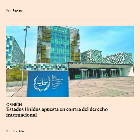
Por
Reuters
OPINIÓN
Estados Unidos apuesta en contra del derecho 
internacional
Por
Eric Alter