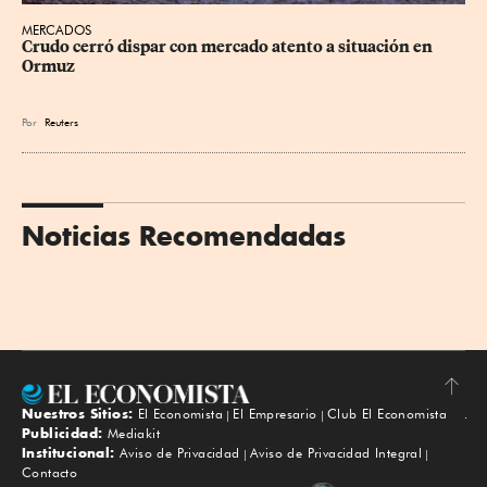
MERCADOS
Crudo cerró dispar con mercado atento a situación en 
Ormuz
Por
Reuters
Noticias Recomendadas
Nuestros Sitios:
El Economista
El Empresario
Club El Economista
Subir
Publicidad:
Mediakit
Institucional:
Aviso de Privacidad
Aviso de Privacidad Integral
Contacto