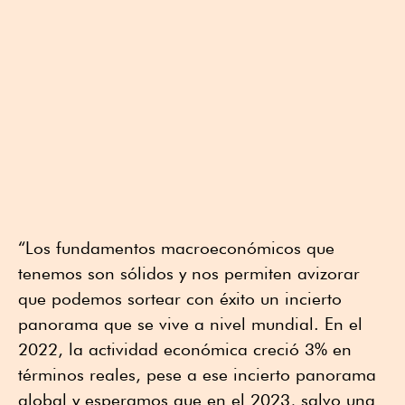
“Los fundamentos macroeconómicos que
tenemos son sólidos y nos permiten avizorar
que podemos sortear con éxito un incierto
panorama que se vive a nivel mundial. En el
2022, la actividad económica creció 3% en
términos reales, pese a ese incierto panorama
global y esperamos que en el 2023, salvo una