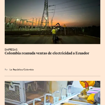
EMPRESAS
Colombia reanuda ventas de electricidad a Ecuador
Por
La República/Colombia