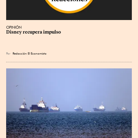
OPINIÓN
Disney recupera impulso
Por
Redacción El Economista