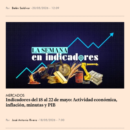
Por
Belén Saldívar
20/05/2026 - 12:09
MERCADOS
Indicadores del 18 al 22 de mayo: Actividad económica, 
inflación, minutas y PIB
Por
José Antonio Rivera
18/05/2026 - 7:00