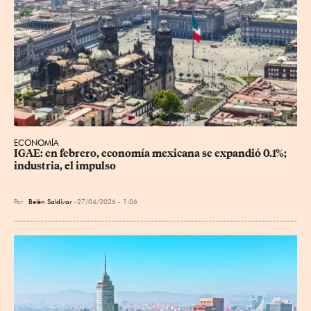
ECONOMÍA
IGAE: en febrero, economía mexicana se expandió 0.1%; 
industria, el impulso
Por
Belén Saldívar
27/04/2026 - 1:06