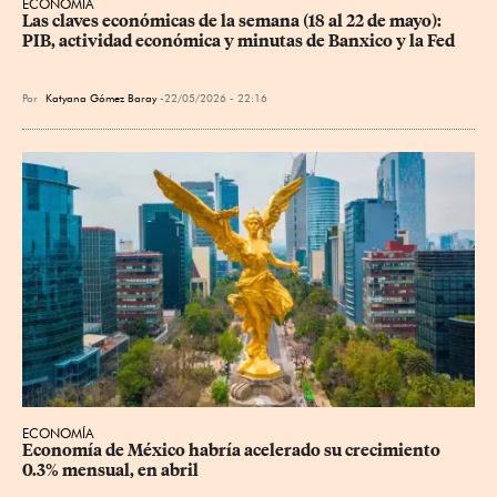
ECONOMÍA
Las claves económicas de la semana (18 al 22 de mayo): 
PIB, actividad económica y minutas de Banxico y la Fed
Por
Katyana Gómez Baray
22/05/2026 - 22:16
ECONOMÍA
Economía de México habría acelerado su crecimiento 
0.3% mensual, en abril