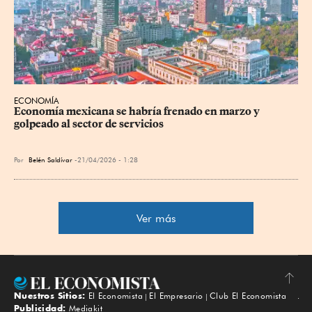
ECONOMÍA
Economía mexicana se habría frenado en marzo y 
golpeado al sector de servicios
Por
Belén Saldívar
21/04/2026 - 1:28
Ver más
Nuestros Sitios:
El Economista
El Empresario
Club El Economista
Subir
Publicidad:
Mediakit