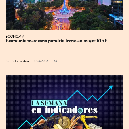
ECONOMÍA
Economía mexicana pondría freno en mayo: IOAE
Por
Belén Saldívar
18/06/2026 - 1:55