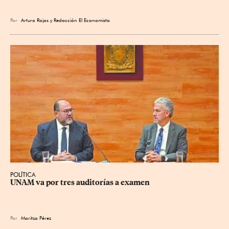
Por
Arturo Rojas
y
Redacción El Economista
POLÍTICA
UNAM va por tres auditorías a examen
Por
Maritza Pérez