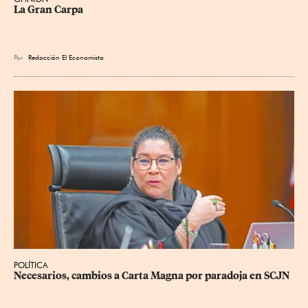
La Gran Carpa
Por
Redacción El Economista
POLÍTICA
Necesarios, cambios a Carta Magna por paradoja en SCJN