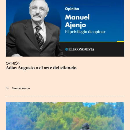
OPINIÓN
Adán Augusto o el arte del silencio
Por
Manuel Ajenjo