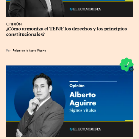
OPINIÓN
¿Cómo armoniza el TEPJF los derechos y los principios 
constitucionales?
Por
Felipe de la Mata Pizaña