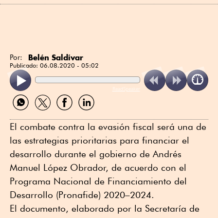
Belén Saldívar
Por:
Publicado:
06.08.2020 - 05:02
ReadSpeaker
Compartir
Compartir
Compartir
Compartir
por
por
por
por
WhatsApp
Twitter
Facebook
Linkedin
El combate contra la evasión fiscal será una de
las estrategias prioritarias para financiar el
desarrollo durante el gobierno de Andrés
Manuel López Obrador, de acuerdo con el
Programa Nacional de Financiamiento del
Desarrollo (Pronafide) 2020–2024.
El documento, elaborado por la Secretaría de