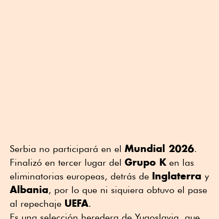
Mundial 2026
Serbia no participará en el
.
Grupo K
Finalizó en tercer lugar del
en las
Inglaterra
eliminatorias europeas, detrás de
y
Albania
, por lo que ni siquiera obtuvo el pase
UEFA
al repechaje
.
Es una selección heredera de Yugoslavia, que