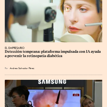
EL EMPRESARIO
Detección temprana: plataforma impulsada con IA ayuda 
a prevenir la retinopatía diabética
Por
Andrea Salvador Pérez