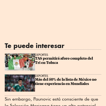
Te puede interesar
DEPORTES
TAS permitirá aforo completo del 
Tri en Toluca
DEPORTES
Más del 50% de la lista de México no 
tiene experiencia en Mundiales
Sin embargo, Paunovic está consciente de que
la Selección Mexicana tiene un alto potencial