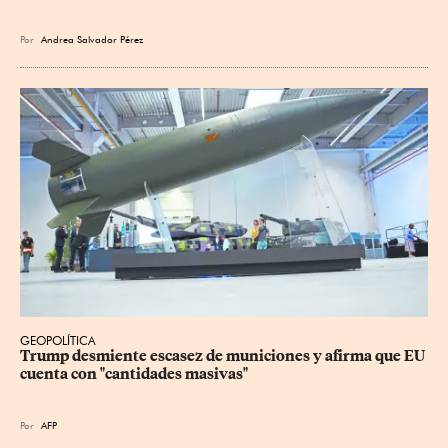
Por
Andrea Salvador Pérez
GEOPOLÍTICA
Trump desmiente escasez de municiones y afirma que EU 
cuenta con "cantidades masivas"
Por
AFP