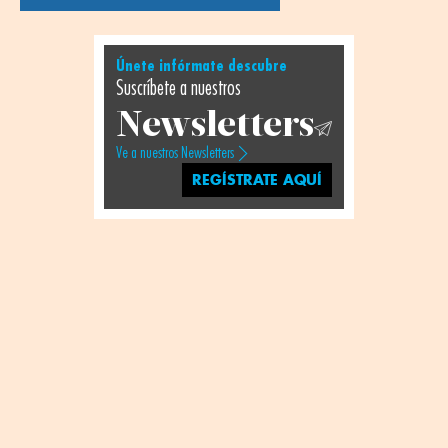
Únete infórmate descubre
Suscríbete a nuestros
Newsletters
Ve a nuestros Newsletters
REGÍSTRATE AQUÍ