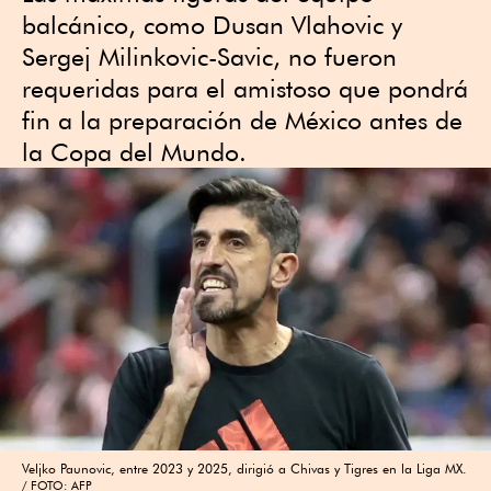
balcánico, como Dusan Vlahovic y
Sergej Milinkovic-Savic, no fueron
requeridas para el amistoso que pondrá
fin a la preparación de México antes de
la Copa del Mundo.
Veljko Paunovic, entre 2023 y 2025, dirigió a Chivas y Tigres en la Liga MX.
FOTO: AFP