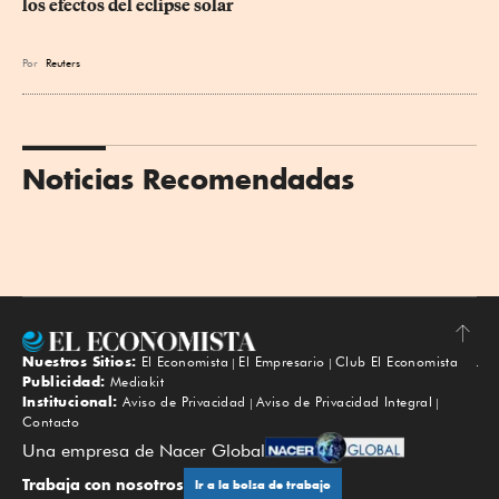
los efectos del eclipse solar
Por
Reuters
Noticias Recomendadas
Nuestros Sitios:
El Economista
El Empresario
Club El Economista
Subir
Publicidad:
Mediakit
Institucional:
Aviso de Privacidad
Aviso de Privacidad Integral
Contacto
Una empresa de Nacer Global
Trabaja con nosotros
Ir a la bolsa de trabajo