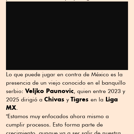
Lo que puede jugar en contra de México es la
presencia de un viejo conocido en el banquillo
Veljko Paunovic
serbio:
, quien entre 2023 y
Chivas
Tigres
Liga
2025 dirigió a
y
en la
MX
.
"Estamos muy enfocados ahora mismo a
cumplir procesos. Esto forma parte de
crecimiento, aunque va a ser salir de nuestra