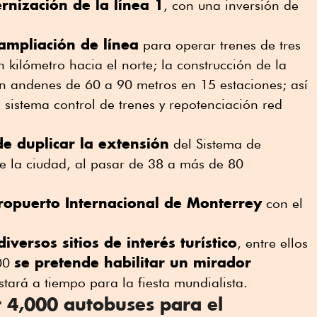
ernización de la línea 1
, con una inversión de
 ampliación de línea
para operar trenes de tres
 kilómetro hacia el norte; la construcción de la
ón andenes de 60 a 90 metros en 15 estaciones; así
sistema control de trenes y repotenciación red
de duplicar la extensión
del Sistema de
e la ciudad, al pasar de 38 a más de 80
ropuerto Internacional de Monterrey
con el
iversos sitios de interés turístico
, entre ellos
se pretende habilitar un mirador
100
stará a tiempo para la fiesta mundialista.
 4,000 autobuses para el