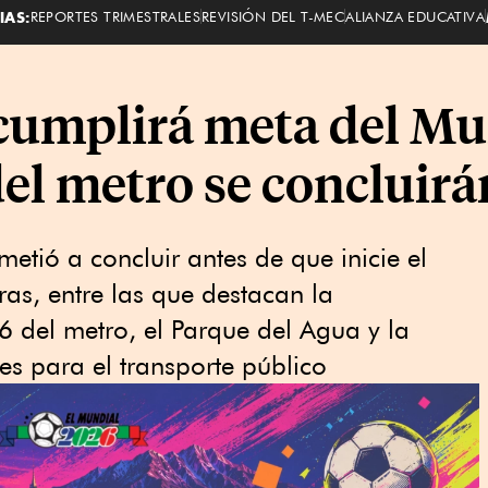
IAS:
REPORTES TRIMESTRALES
REVISIÓN DEL T-MEC
ALIANZA EDUCATIVA
umplirá meta del Mun
del metro se concluirá
etió a concluir antes de que inicie el
as, entre las que destacan la
 6 del metro, el Parque del Agua y la
s para el transporte público