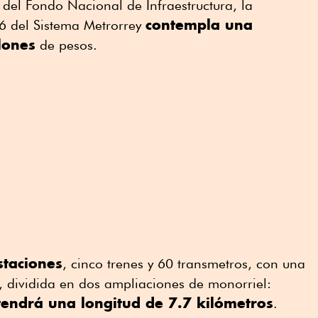
del Fondo Nacional de Infraestructura, la
contempla una
 6 del Sistema Metrorrey
lones
de pesos.
staciones
, cinco trenes y 60 transmetros, con una
, dividida en dos ampliaciones de monorriel:
tendrá una longitud de 7.7 kilómetros
.