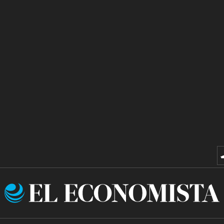
El
Economista