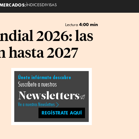
MERCADOS:
ÍNDICES
DIVISAS
4:00 min
Lectura
dial 2026: las
n hasta 2027
Únete infórmate descubre
Suscríbete a nuestros
Newsletters
Ve a nuestros Newsletters
REGÍSTRATE AQUÍ