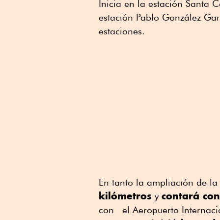
Inicia en la estación Santa C
estación Pablo González Garz
estaciones.
En tanto la ampliación de la
kilómetros
contará con
y
con el Aeropuerto Internac