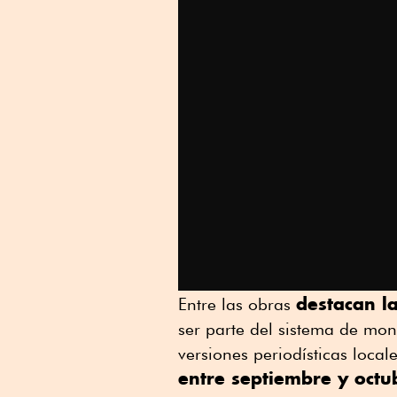
destacan l
Entre las obras
ser parte del sistema de mo
versiones periodísticas loca
entre septiembre y oct