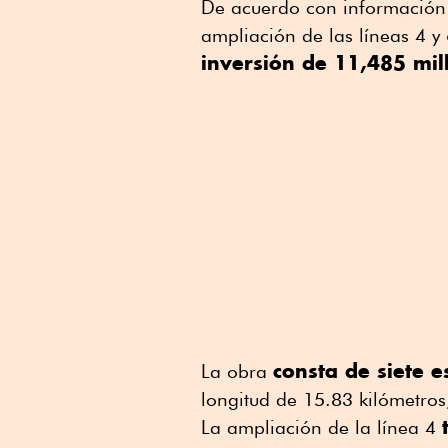
De acuerdo con información 
ampliación de las líneas 4 y
inversión de 11,485 mil
consta de siete e
La obra
longitud de 15.83 kilómetros
La ampliación de la línea 4