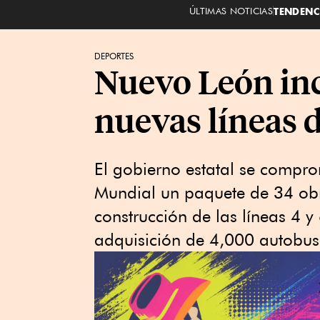
ÚLTIMAS NOTICIAS
TENDENC
DEPORTES
Nuevo León inc
nuevas líneas 
El gobierno estatal se comprom
Mundial un paquete de 34 obr
construcción de las líneas 4 y
adquisición de 4,000 autobuse