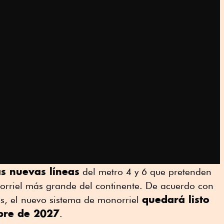
as nuevas líneas
del metro 4 y 6 que pretenden
norriel más grande del continente. De acuerdo con
quedará listo
les, el nuevo sistema de monorriel
ubre de 2027
.