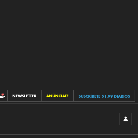
NEWSLETTER
ANÚNCIATE
SUSCRÍBETE $1.99 DIARIOS
CONTRIBUCIONES
INICIA
SESIÓ