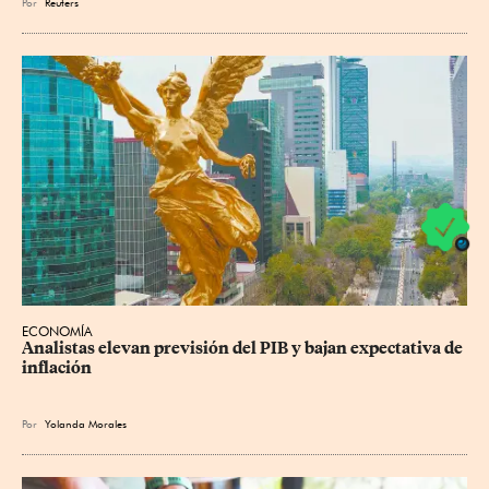
Por
Reuters
ECONOMÍA
Analistas elevan previsión del PIB y bajan expectativa de 
inflación
Por
Yolanda Morales