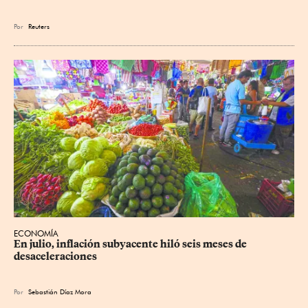
Por
Reuters
ECONOMÍA
En julio, inflación subyacente hiló seis meses de 
desaceleraciones
Por
Sebastián Díaz Mora