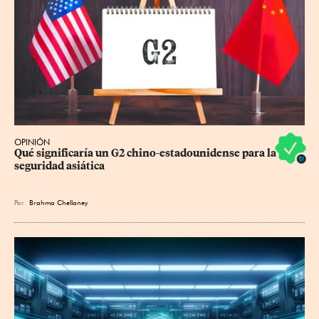
OPINIÓN
Qué significaría un G2 chino-estadounidense para la 
seguridad asiática
Por
Brahma Chellaney