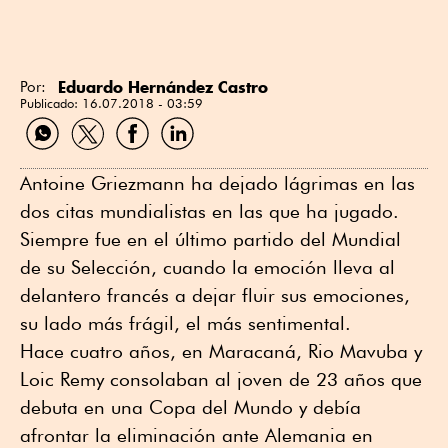
Eduardo Hernández Castro
Por:
Publicado:
16.07.2018 - 03:59
Compartir
Compartir
Compartir
Compartir
por
por
por
por
WhatsApp
Twitter
Facebook
Linkedin
Antoine Griezmann ha dejado lágrimas en las
dos citas mundialistas en las que ha jugado.
Siempre fue en el último partido del Mundial
de su Selección, cuando la emoción lleva al
delantero francés a dejar fluir sus emociones,
su lado más frágil, el más sentimental.
Hace cuatro años, en Maracaná, Rio Mavuba y
Loic Remy consolaban al joven de 23 años que
debuta en una Copa del Mundo y debía
afrontar la eliminación ante Alemania en