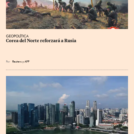
GEOPOLÍTICA
Corea del Norte reforzará a Rusia
Por
Reuters
y
AFP