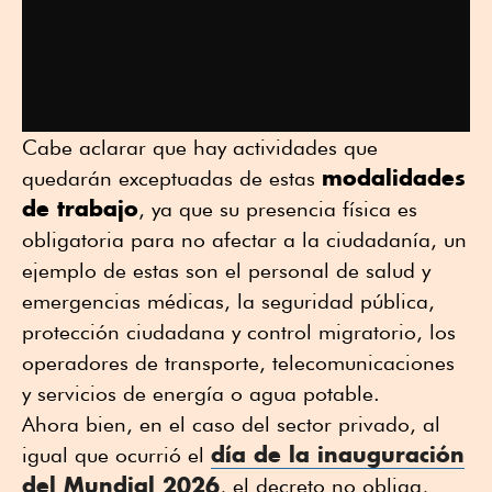
Cabe aclarar que hay actividades que
modalidades
quedarán exceptuadas de estas
de trabajo
, ya que su presencia física es
obligatoria para no afectar a la ciudadanía, un
ejemplo de estas son el personal de salud y
emergencias médicas, la seguridad pública,
protección ciudadana y control migratorio, los
operadores de transporte, telecomunicaciones
y servicios de energía o agua potable.
Ahora bien, en el caso del sector privado, al
día de la inauguración
igual que ocurrió el
del Mundial 2026
, el decreto no obliga,