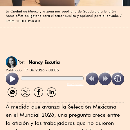
La Ciudad de México y la zona metropolitana de Guadalajara tendrán
home office obligatorio para el setcor público y opcional para el privado.
FOTO: SHUTTERSTOCK
Nancy Escutia
Por:
Publicado:
17.06.2026 - 08:05
ReadSpeaker
Compartir
Compartir
Compartir
Compartir
por
por
por
por
WhatsApp
Twitter
Facebook
Linkedin
A medida que avanza la Selección Mexicana
en el Mundial 2026, una pregunta crece entre
la afición y los trabajadores que no quieren