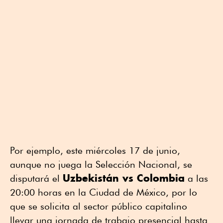
Por ejemplo, este miércoles 17 de junio,
aunque no juega la Selección Nacional, se
Uzbekistán vs Colombia
disputará el
a las
20:00 horas en la Ciudad de México, por lo
que se solicita al sector público capitalino
llevar una jornada de trabajo presencial hasta