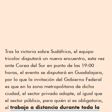
Tras la victoria sobre Sudáfrica, el equipo
tricolor disputará un nuevo encuentro, esta vez
ante Corea del Sur
en punto de las 19:00
horas, el evento se disputará en Guadalajara,
por lo que la invitación del Gobierno Federal
es que en la zona metropolitana de dicha
ciudad, el sector privado adopte, al igual que
el sector público, para quién sí es obligatorio,
trabajo a distancia durante toda la
el