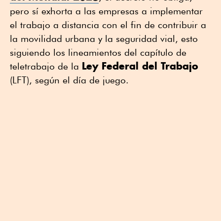
pero sí exhorta a las empresas a implementar
el trabajo a distancia con el fin de contribuir a
la movilidad urbana y la seguridad vial, esto
siguiendo los lineamientos del capítulo de
Ley Federal del Trabajo
teletrabajo de la
(LFT), según el día de juego.