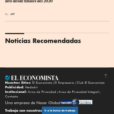
alto desde finales del 2020
Por
AFP
Noticias Recomendadas
Nuestros Sitios:
El Economista
El Empresario
Club El Economista
Subir
Publicidad:
Mediakit
Institucional:
Aviso de Privacidad
Aviso de Privacidad Integral
Contacto
Una empresa de Nacer Global
Trabaja con nosotros
Ir a la bolsa de trabajo