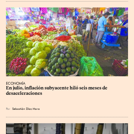
ECONOMÍA
En julio, inflación subyacente hiló seis meses de 
desaceleraciones
Por
Sebastián Díaz Mora