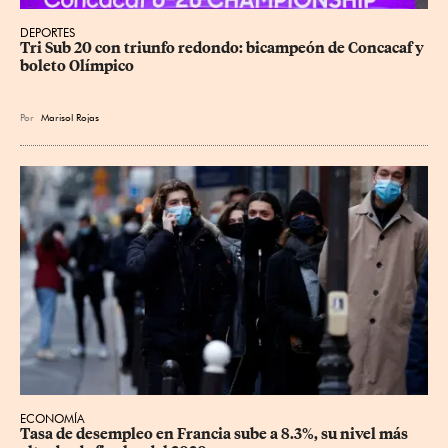
DEPORTES
Tri Sub 20 con triunfo redondo: bicampeón de Concacaf y 
boleto Olímpico
Por
Marisol Rojas
ECONOMÍA
Tasa de desempleo en Francia sube a 8.3%, su nivel más 